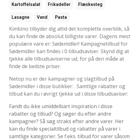
Kartoffelsalat
Frikadeller
Flæskesteg
Lasagne
Vand
Pasta
Kimbino tilbyder dig altid det komplette overblik, så
du kan finde de absolut billigste varer. Dagens mest
populære vare er: Sødemidler! Kampagnetilbud for
Sødemidler kan findes i 0 tilbudsaviser. Skynd dig at
tjekke alle tilbudsaviserne ud, for på den måde at
finde de bedste priser.
Netop nu er der kampagner og slagtilbud på
Sødemidler i disse butikker: . Samtlige rabatter og
tilbud kan du i øvrigt tjekke ud i disse tilbudsaviser:
Fandt du ikke umiddelbart inspiration i disse
rabatter og tilbud? Og søger du efter andre
kampagner? Så søg straks efter andre varer. Her
kan du finde specialtilbud og rabatter på varer i
samtlige kategorier. Se f.eks. tilbud for varer såsom