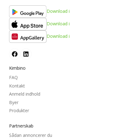
Download i
Download i
Download i
Kimbino
FAQ
Kontakt
Anmeld indhold
Byer
Produkter
Partnerskab
Sådan annoncerer du