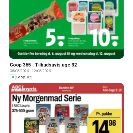
Coop 365 - Tilbudsavis uge 32
06/08/2026
-
12/08/2026
Coop 365