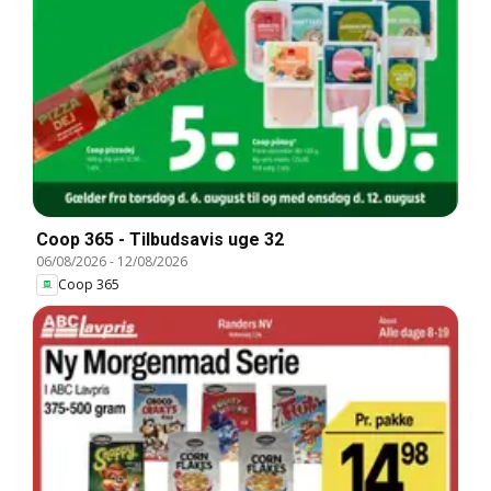
Coop 365 - Tilbudsavis uge 32
06/08/2026
-
12/08/2026
Coop 365