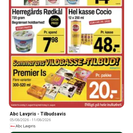
Abc Lavpris - Tilbudsavis
05/08/2026
-
11/08/2026
Abc Lavpris