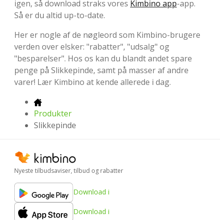
igen, så download straks vores
Kimbino app
-app.
Så er du altid up-to-date.
Her er nogle af de nøgleord som Kimbino-brugere
verden over elsker: "rabatter", "udsalg" og
"besparelser". Hos os kan du blandt andet spare
penge på Slikkepinde, samt på masser af andre
varer! Lær Kimbino at kende allerede i dag.
Produkter
Slikkepinde
Nyeste tilbudsaviser, tilbud og rabatter
Download i
Download i