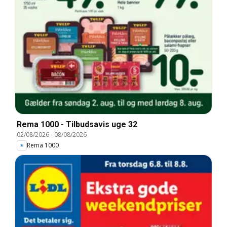
Rema 1000 - Tilbudsavis uge 32
02/08/2026
-
08/08/2026
Rema 1000