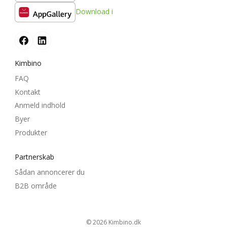
Download i
Kimbino
FAQ
Kontakt
Anmeld indhold
Byer
Produkter
Partnerskab
Sådan annoncerer du
B2B område
© 2026
kimbino.dk