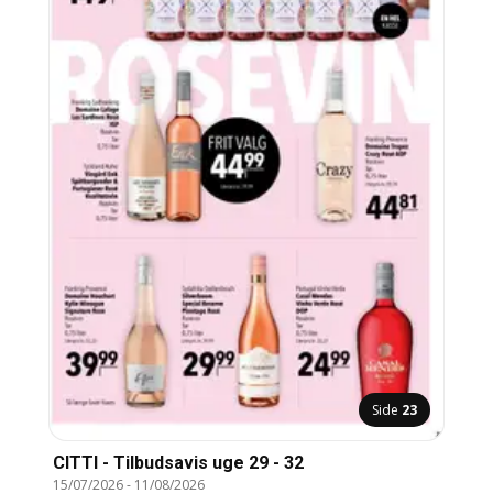
Side
23
CITTI - Tilbudsavis uge 29 - 32
15/07/2026
-
11/08/2026