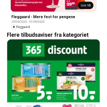
Side
15
Fleggaard - Mere fest for pengene
29/04/2026
-
01/09/2026
Fleggaard
Flere tilbudsaviser fra kategoriet