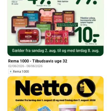
Rema 1000 - Tilbudsavis uge 32
02/08/2026
-
08/08/2026
Rema 1000