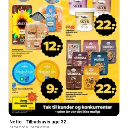
Netto - Tilbudsavis uge 32
01/08/2026
-
07/08/2026