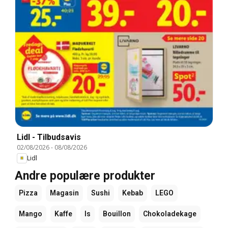
Lidl - Tilbudsavis
02/08/2026
-
08/08/2026
Lidl
Andre populære produkter
Pizza
Magasin
Sushi
Kebab
LEGO
Mango
Kaffe
Is
Bouillon
Chokoladekage