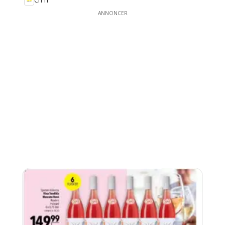
CITTI
ANNONCER