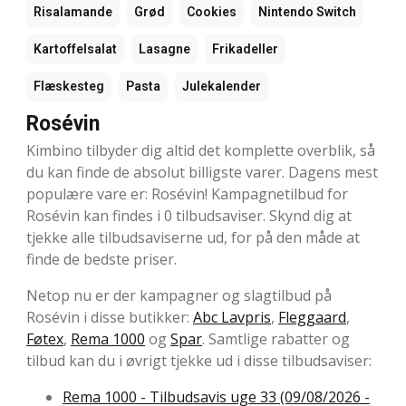
Risalamande
Grød
Cookies
Nintendo Switch
Kartoffelsalat
Lasagne
Frikadeller
Flæskesteg
Pasta
Julekalender
Rosévin
Kimbino tilbyder dig altid det komplette overblik, så
du kan finde de absolut billigste varer. Dagens mest
populære vare er: Rosévin! Kampagnetilbud for
Rosévin kan findes i 0 tilbudsaviser. Skynd dig at
tjekke alle tilbudsaviserne ud, for på den måde at
finde de bedste priser.
Netop nu er der kampagner og slagtilbud på
Rosévin i disse butikker:
Abc Lavpris
,
Fleggaard
,
Føtex
,
Rema 1000
og
Spar
. Samtlige rabatter og
tilbud kan du i øvrigt tjekke ud i disse tilbudsaviser:
Rema 1000 - Tilbudsavis uge 33 (09/08/2026 -