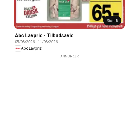
Side
6
Abc Lavpris - Tilbudsavis
05/08/2026
-
11/08/2026
Abc Lavpris
ANNONCER