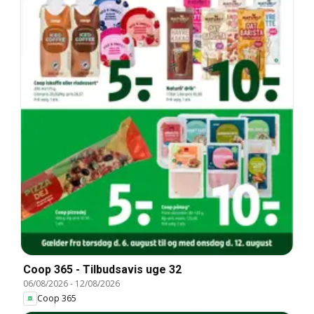
Coop 365 - Tilbudsavis uge 32
06/08/2026
-
12/08/2026
Coop 365