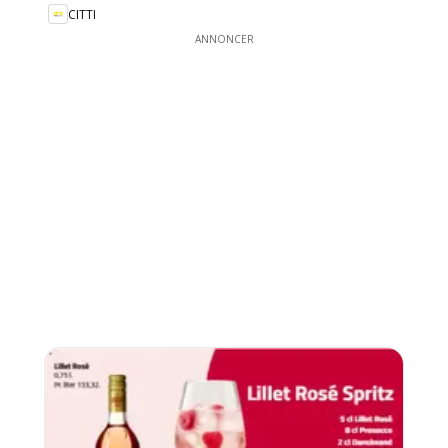
CITTI
ANNONCER