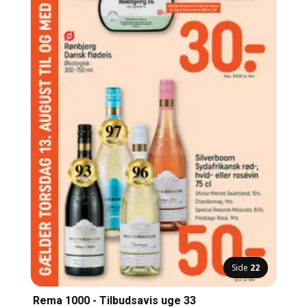
Side
22
Rema 1000 - Tilbudsavis uge 33