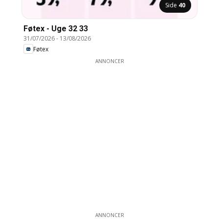
Side
40
Føtex - Uge 32 33
31/07/2026
-
13/08/2026
Føtex
ANNONCER
ANNONCER