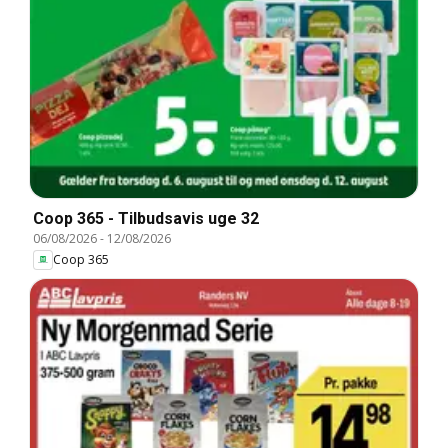
Coop 365 - Tilbudsavis uge 32
06/08/2026
-
12/08/2026
Coop 365