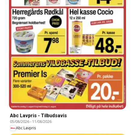
Abc Lavpris - Tilbudsavis
05/08/2026
-
11/08/2026
Abc Lavpris