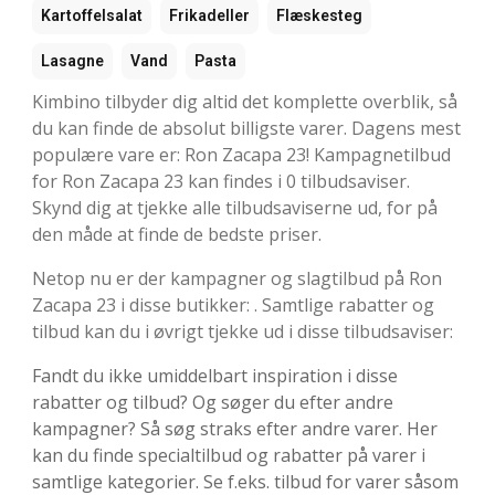
Kartoffelsalat
Frikadeller
Flæskesteg
Lasagne
Vand
Pasta
Kimbino tilbyder dig altid det komplette overblik, så
du kan finde de absolut billigste varer. Dagens mest
populære vare er: Ron Zacapa 23! Kampagnetilbud
for Ron Zacapa 23 kan findes i 0 tilbudsaviser.
Skynd dig at tjekke alle tilbudsaviserne ud, for på
den måde at finde de bedste priser.
Netop nu er der kampagner og slagtilbud på Ron
Zacapa 23 i disse butikker: . Samtlige rabatter og
tilbud kan du i øvrigt tjekke ud i disse tilbudsaviser:
Fandt du ikke umiddelbart inspiration i disse
rabatter og tilbud? Og søger du efter andre
kampagner? Så søg straks efter andre varer. Her
kan du finde specialtilbud og rabatter på varer i
samtlige kategorier. Se f.eks. tilbud for varer såsom