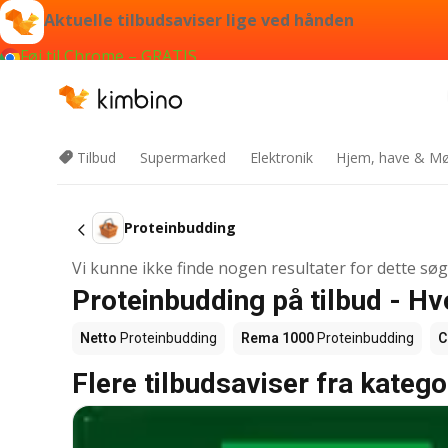
Aktuelle tilbudsaviser lige ved hånden
Føj til Chrome – GRATIS
Tilbud
Supermarked
Elektronik
Hjem, have & Mø
Proteinbudding
Vi kunne ikke finde nogen resultater for dette sø
Proteinbudding på tilbud - H
Netto
Proteinbudding
Rema 1000
Proteinbudding
C
Flere tilbudsaviser fra katego