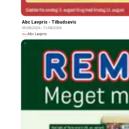
Abc Lavpris - Tilbudsavis
05/08/2026
-
11/08/2026
Abc Lavpris