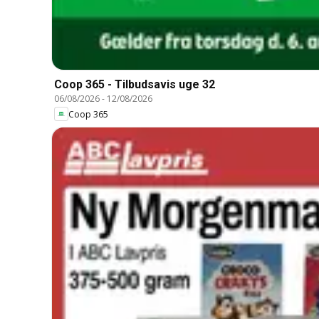
Coop 365 - Tilbudsavis uge 32
06/08/2026
-
12/08/2026
Coop 365