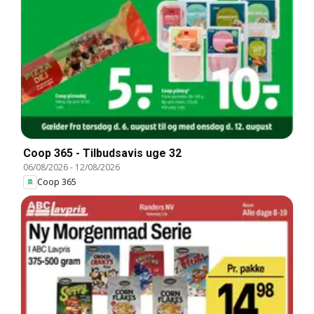
Coop 365 - Tilbudsavis uge 32
06/08/2026
-
12/08/2026
Coop 365