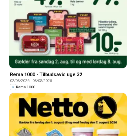
Rema 1000 - Tilbudsavis uge 32
02/08/2026
-
08/08/2026
Rema 1000