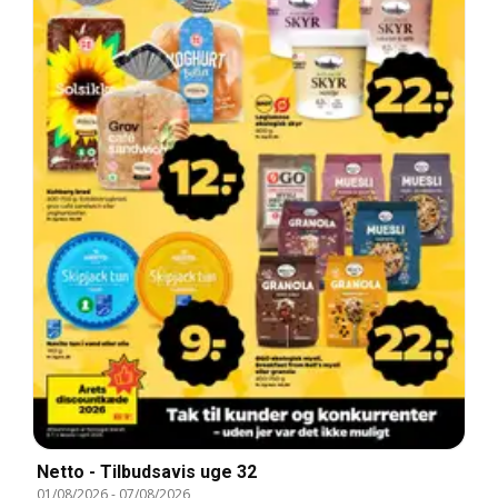
Netto - Tilbudsavis uge 32
01/08/2026
-
07/08/2026