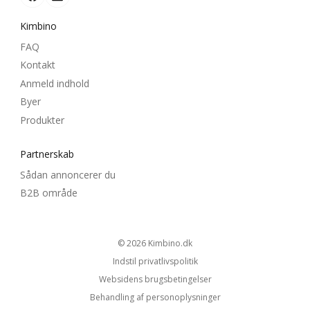
Kimbino
FAQ
Kontakt
Anmeld indhold
Byer
Produkter
Partnerskab
Sådan annoncerer du
B2B område
© 2026
kimbino.dk
Indstil privatlivspolitik
Websidens brugsbetingelser
Behandling af personoplysninger