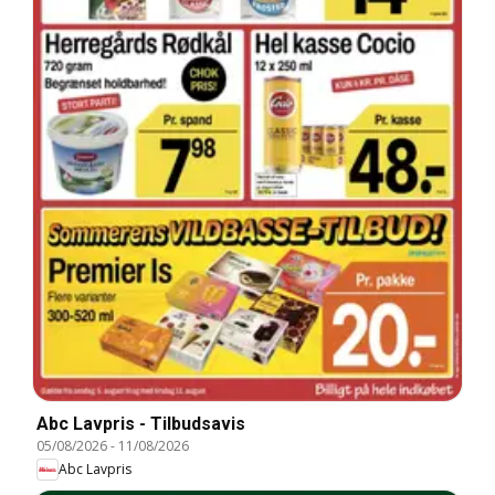
Abc Lavpris - Tilbudsavis
05/08/2026
-
11/08/2026
Abc Lavpris