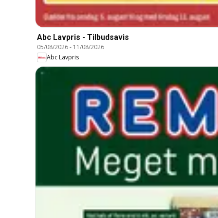
Abc Lavpris - Tilbudsavis
05/08/2026
-
11/08/2026
Abc Lavpris