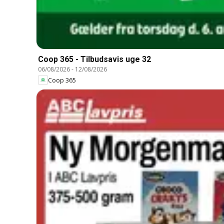
Coop 365 - Tilbudsavis uge 32
06/08/2026
-
12/08/2026
Coop 365