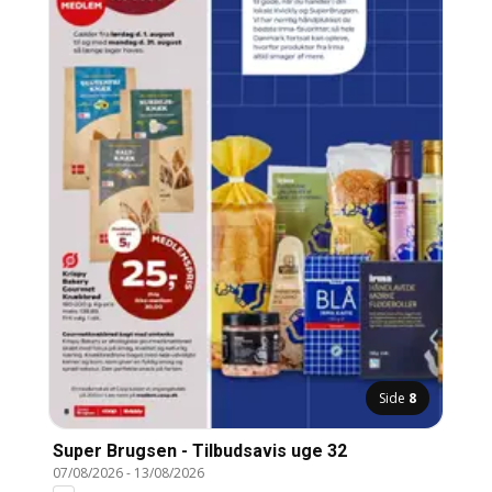
Side
8
Super Brugsen - Tilbudsavis uge 32
07/08/2026
-
13/08/2026