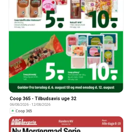
Coop 365 - Tilbudsavis uge 32
06/08/2026
-
12/08/2026
Coop 365