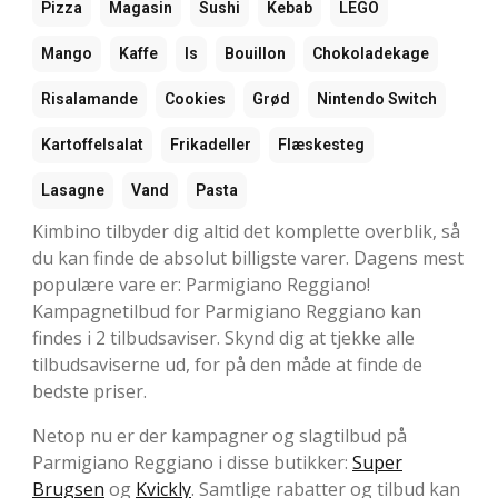
Pizza
Magasin
Sushi
Kebab
LEGO
Mango
Kaffe
Is
Bouillon
Chokoladekage
Risalamande
Cookies
Grød
Nintendo Switch
Kartoffelsalat
Frikadeller
Flæskesteg
Lasagne
Vand
Pasta
Kimbino tilbyder dig altid det komplette overblik, så
du kan finde de absolut billigste varer. Dagens mest
populære vare er: Parmigiano Reggiano!
Kampagnetilbud for Parmigiano Reggiano kan
findes i 2 tilbudsaviser. Skynd dig at tjekke alle
tilbudsaviserne ud, for på den måde at finde de
bedste priser.
Netop nu er der kampagner og slagtilbud på
Parmigiano Reggiano i disse butikker:
Super
Brugsen
og
Kvickly
. Samtlige rabatter og tilbud kan