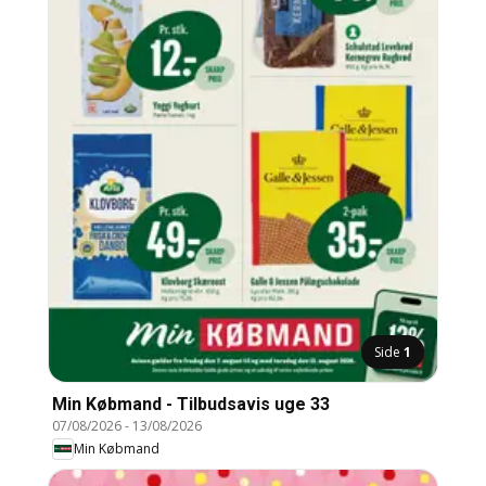
Side
1
Min Købmand - Tilbudsavis uge 33
07/08/2026
-
13/08/2026
Min Købmand