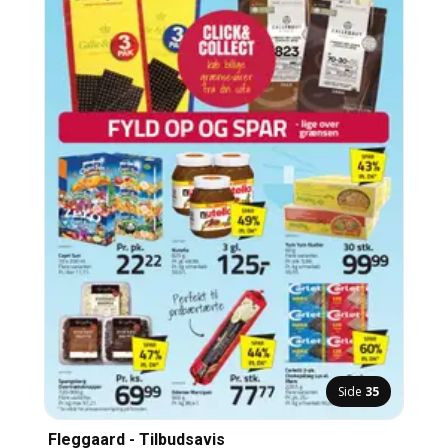
Side
35
Fleggaard - Tilbudsavis