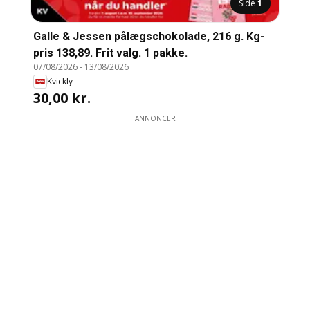
Side
1
Galle & Jessen pålægschokolade, 216 g. Kg-
pris 138,89. Frit valg. 1 pakke.
07/08/2026
-
13/08/2026
Kvickly
30,00 kr.
ANNONCER