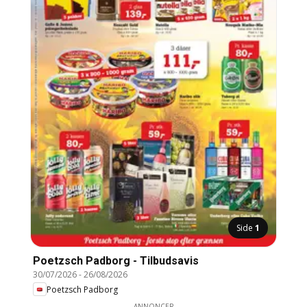
Side
1
Poetzsch Padborg - Tilbudsavis
30/07/2026
-
26/08/2026
Poetzsch Padborg
ANNONCER