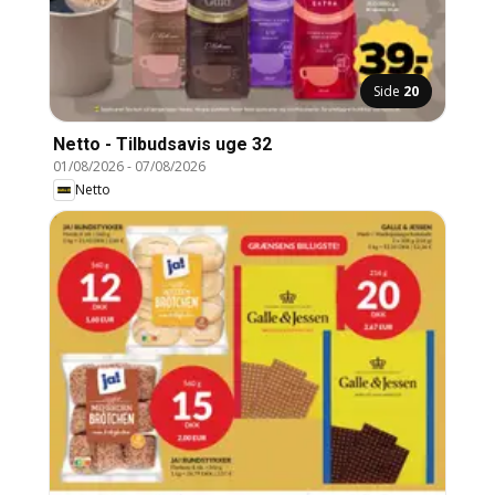
Side
20
Netto - Tilbudsavis uge 32
01/08/2026
-
07/08/2026
Netto