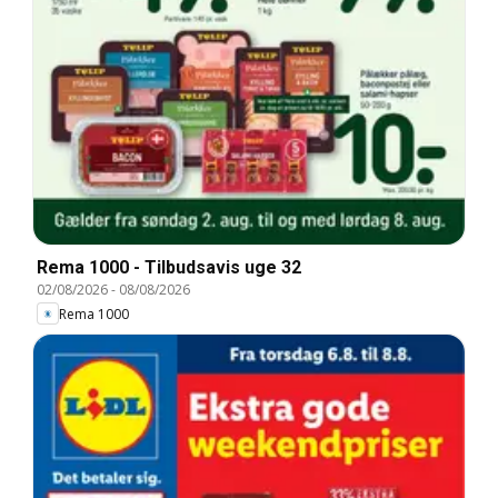
Rema 1000 - Tilbudsavis uge 32
02/08/2026
-
08/08/2026
Rema 1000