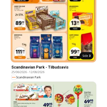
Side
3
Scandinavian Park - Tilbudsavis
25/06/2026
-
12/08/2026
Scandinavian Park