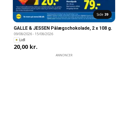
Side
39
GALLE & JESSEN Pålægschokolade, 2 x 108 g.
09/08/2026
-
15/08/2026
Lidl
20,00 kr.
ANNONCER