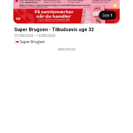
Side
1
Super Brugsen - Tilbudsavis uge 32
07/08/2026
-
13/08/2026
Super Brugsen
ANNONCER