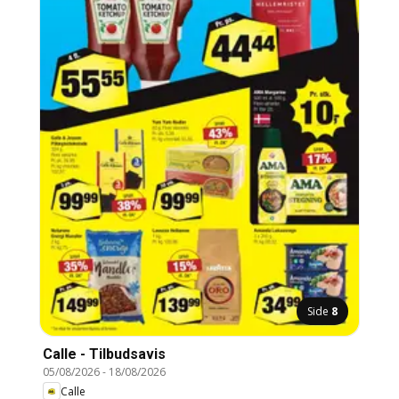
Side
8
Calle - Tilbudsavis
05/08/2026
-
18/08/2026
Calle