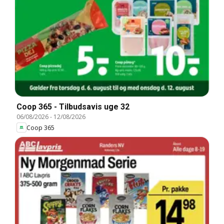
Coop 365 - Tilbudsavis uge 32
06/08/2026
-
12/08/2026
Coop 365