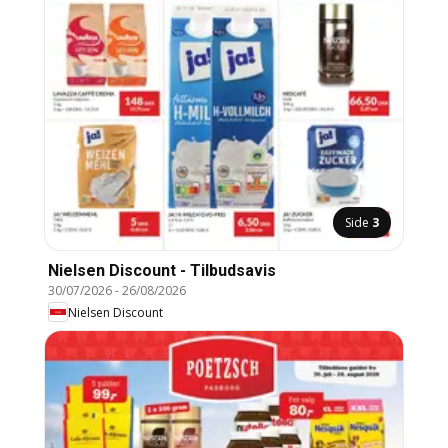
Side
3
Nielsen Discount - Tilbudsavis
30/07/2026
-
26/08/2026
Nielsen Discount