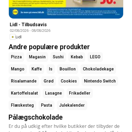
Lidl - Tilbudsavis
02/08/2026
-
08/08/2026
Lidl
Andre populære produkter
Pizza
Magasin
Sushi
Kebab
LEGO
Mango
Kaffe
Is
Bouillon
Chokoladekage
Risalamande
Grød
Cookies
Nintendo Switch
Kartoffelsalat
Lasagne
Frikadeller
Flæskesteg
Pasta
Julekalender
Pålægschokolade
Er du på udkig efter hvilke butikker der tilbyder de