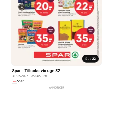
Side
22
Spar - Tilbudsavis uge 32
31/07/2026
-
06/08/2026
Spar
ANNONCER