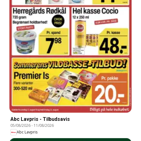
Abc Lavpris - Tilbudsavis
05/08/2026
-
11/08/2026
Abc Lavpris