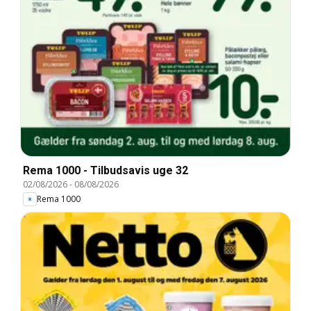
Rema 1000 - Tilbudsavis uge 32
02/08/2026
-
08/08/2026
Rema 1000