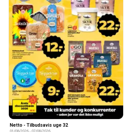
Netto - Tilbudsavis uge 32
01/08/2026
-
07/08/2026