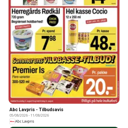
Abc Lavpris - Tilbudsavis
05/08/2026
-
11/08/2026
Abc Lavpris