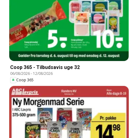
Coop 365 - Tilbudsavis uge 32
06/08/2026
-
12/08/2026
Coop 365