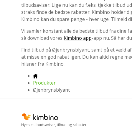
tilbudsaviser. Lige nu kan du f.eks. tjekke tilbud u
straks finde de bedste rabatter. Kimbino holder di
Kimbino kan du spare penge - hver uge. Tilmeld d
Vi samler konstant alle de bedste tilbud fra dine
så download vores
Kimbino app
-app nu. Så har du 
Find tilbud på Øjenbrynsblyant, samt på et væld af
at misse en god rabat igen. Du kan altid regne me
hilsner fra Kimbino.
Produkter
Øjenbrynsblyant
Nyeste tilbudsaviser, tilbud og rabatter