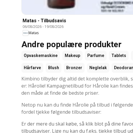
Matas - Tilbudsavis
06/08/2026
-
19/08/2026
Matas
Andre populære produkter
Opvaskemaskine
Makeup
Parfume
Tablets
Hårfarve
Blush
Bronzer
Neglelak
Deodoran
Kimbino tilbyder dig altid det komplette overblik,
er: Hårolie! Kampagnetilbud for Hårolie kan findes i
den måde at finde de bedste priser.
Netop nu kan du finde Hårolie på tilbud i følgende
fordel tjekke følgende tilbudsaviser:
Er der mere du skal købe, så klik blot på dine favo
tilbudsaviser. Lige nu kan du f.eks. tjekke tilbud u