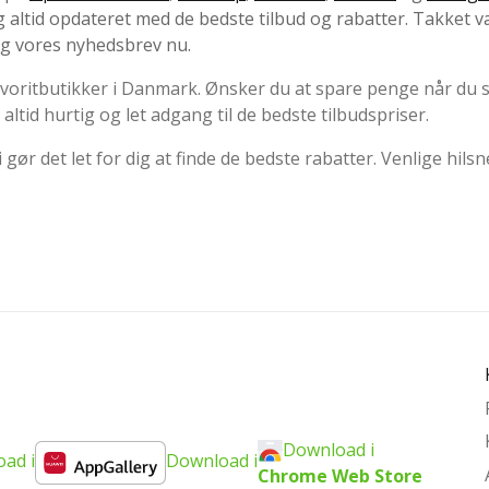
g altid opdateret med de bedste tilbud og rabatter. Takket 
ig vores nyhedsbrev nu.
 favoritbutikker i Danmark. Ønsker du at spare penge når du
altid hurtig og let adgang til de bedste tilbudspriser.
gør det let for dig at finde de bedste rabatter. Venlige hilsn
Download i
ad i
Download i
Chrome Web Store