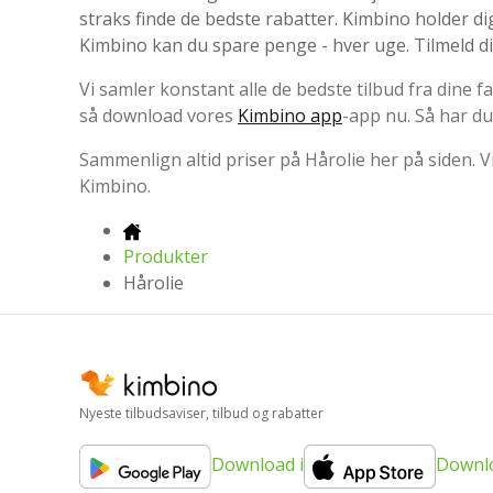
straks finde de bedste rabatter. Kimbino holder di
Kimbino kan du spare penge - hver uge. Tilmeld d
Vi samler konstant alle de bedste tilbud fra dine
så download vores
Kimbino app
-app nu. Så har du 
Sammenlign altid priser på Hårolie her på siden. Vi 
Kimbino.
Produkter
Hårolie
Nyeste tilbudsaviser, tilbud og rabatter
Download i
Downlo