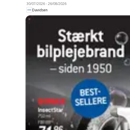
30/07/2026
-
26/08/2026
Davidsen