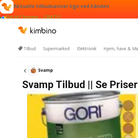
Aktuelle tilbudsaviser lige ved hånden
Føj til Chrome – GRATIS
Tilbud
Supermarked
Elektronik
Hjem, have & Mø
Svamp
Svamp Tilbud || Se Priser