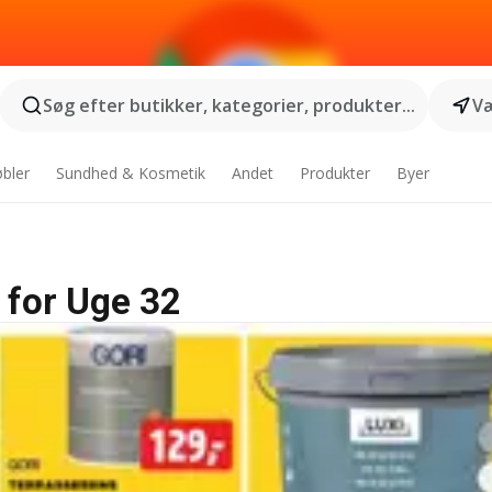
Søg efter butikker, kategorier, produkter...
Væ
bler
Sundhed & Kosmetik
Andet
Produkter
Byer
 for Uge 32