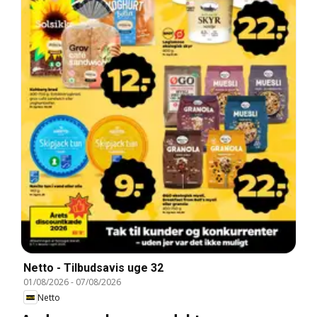
Netto - Tilbudsavis uge 32
01/08/2026
-
07/08/2026
Netto