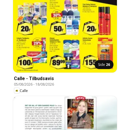
Side
26
Calle - Tilbudsavis
05/08/2026
-
18/08/2026
Calle