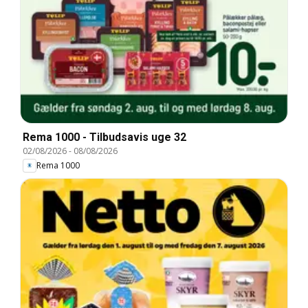
Rema 1000 - Tilbudsavis uge 32
02/08/2026
-
08/08/2026
Rema 1000