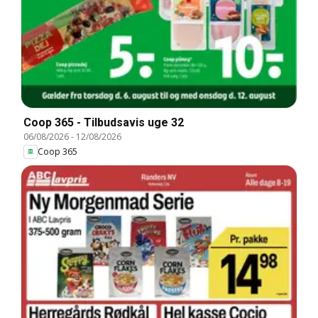
Coop 365 - Tilbudsavis uge 32
06/08/2026
-
12/08/2026
Coop 365