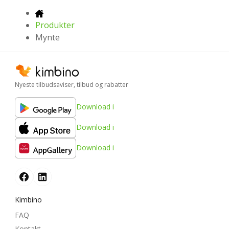
Produkter
Mynte
Nyeste tilbudsaviser, tilbud og rabatter
Download i
Download i
Download i
Kimbino
FAQ
Kontakt