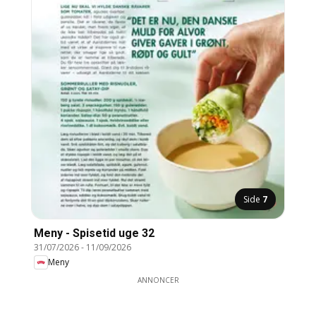
Side
7
Meny - Spisetid uge 32
31/07/2026
-
11/09/2026
Meny
ANNONCER