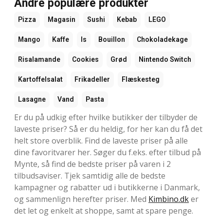
Andre populære produkter
Pizza
Magasin
Sushi
Kebab
LEGO
Mango
Kaffe
Is
Bouillon
Chokoladekage
Risalamande
Cookies
Grød
Nintendo Switch
Kartoffelsalat
Frikadeller
Flæskesteg
Lasagne
Vand
Pasta
Er du på udkig efter hvilke butikker der tilbyder de
laveste priser? Så er du heldig, for her kan du få det
helt store overblik. Find de laveste priser på alle
dine favoritvarer her. Søger du f.eks. efter tilbud på
Mynte, så find de bedste priser på varen i 2
tilbudsaviser. Tjek samtidig alle de bedste
kampagner og rabatter ud i butikkerne i Danmark,
og sammenlign herefter priser. Med
Kimbino.dk
er
det let og enkelt at shoppe, samt at spare penge.