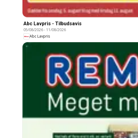
Abc Lavpris - Tilbudsavis
05/08/2026
-
11/08/2026
Abc Lavpris