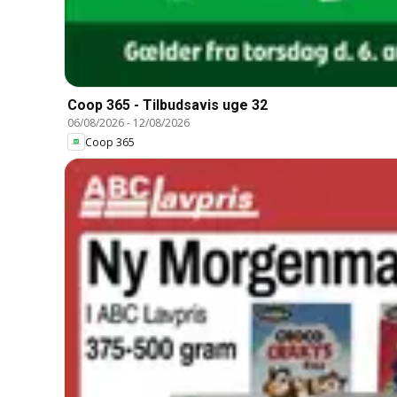
Coop 365 - Tilbudsavis uge 32
06/08/2026
-
12/08/2026
Coop 365