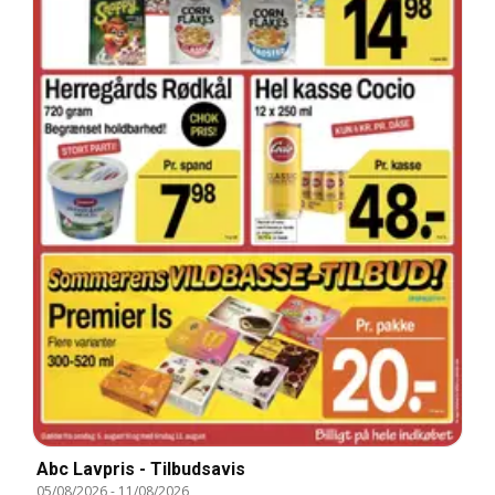
Abc Lavpris - Tilbudsavis
05/08/2026
-
11/08/2026