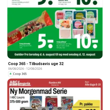
Coop 365 - Tilbudsavis uge 32
06/08/2026
-
12/08/2026
Coop 365