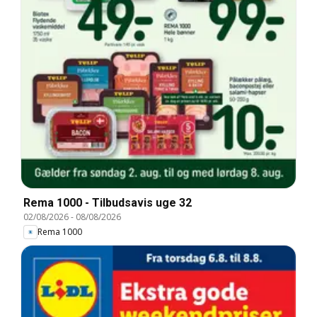
Rema 1000 - Tilbudsavis uge 32
02/08/2026
-
08/08/2026
Rema 1000