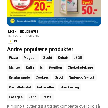
Lidl - Tilbudsavis
02/08/2026
-
08/08/2026
Lidl
Andre populære produkter
Pizza
Magasin
Sushi
Kebab
LEGO
Mango
Kaffe
Is
Bouillon
Chokoladekage
Risalamande
Cookies
Grød
Nintendo Switch
Kartoffelsalat
Frikadeller
Flæskesteg
Lasagne
Vand
Pasta
Kimbino tilbyder dig altid det komplette overblik, så