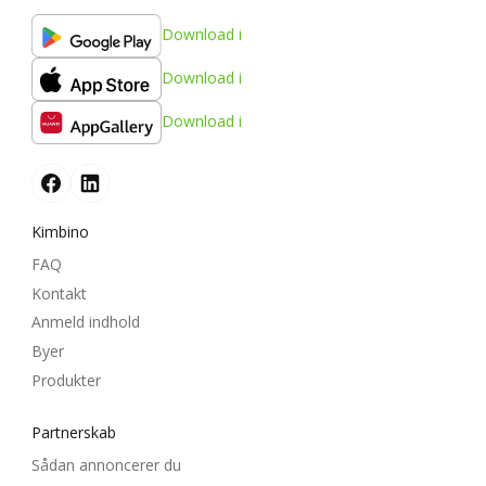
Download i
Download i
Download i
Kimbino
FAQ
Kontakt
Anmeld indhold
Byer
Produkter
Partnerskab
Sådan annoncerer du