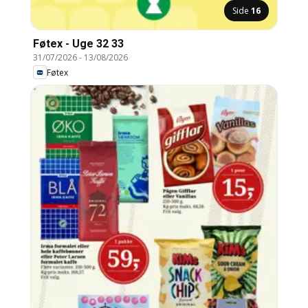
Side
16
Føtex - Uge 32 33
31/07/2026
-
13/08/2026
Føtex