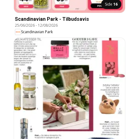
Side
16
Scandinavian Park - Tilbudsavis
25/06/2026
-
12/08/2026
Scandinavian Park