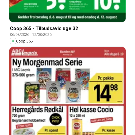
Coop 365 - Tilbudsavis uge 32
06/08/2026
-
12/08/2026
Coop 365