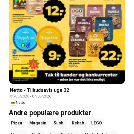
Netto - Tilbudsavis uge 32
01/08/2026
-
07/08/2026
Netto
Andre populære produkter
Pizza
Magasin
Sushi
Kebab
LEGO