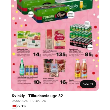
Side
31
Kvickly - Tilbudsavis uge 32
07/08/2026
-
13/08/2026
Kvickly