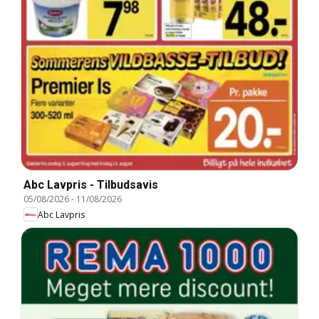
Abc Lavpris - Tilbudsavis
05/08/2026
-
11/08/2026
Abc Lavpris