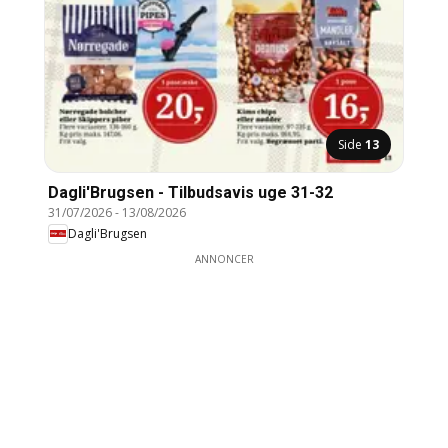
Side
13
Dagli'Brugsen - Tilbudsavis uge 31-32
31/07/2026
-
13/08/2026
Dagli'Brugsen
ANNONCER