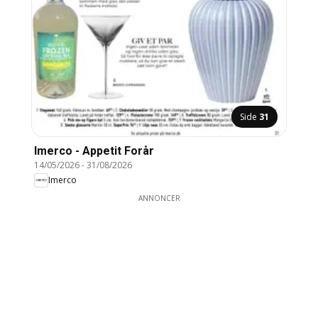
Side
31
Imerco - Appetit Forår
14/05/2026
-
31/08/2026
Imerco
ANNONCER