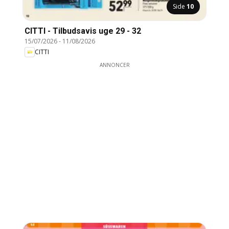
Side
10
CITTI - Tilbudsavis uge 29 - 32
15/07/2026
-
11/08/2026
CITTI
ANNONCER