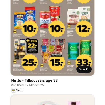
Side
21
Netto - Tilbudsavis uge 33
08/08/2026
-
14/08/2026
Netto