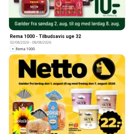
Rema 1000 - Tilbudsavis uge 32
02/08/2026
-
08/08/2026
Rema 1000