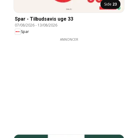
Side
23
Spar - Tilbudsavis uge 33
07/08/2026
-
13/08/2026
Spar
ANNONCER