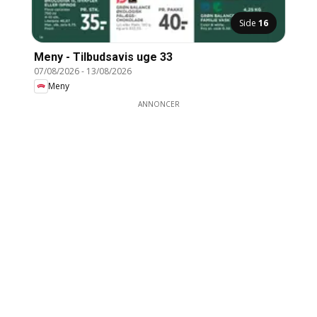
Side
16
Meny - Tilbudsavis uge 33
07/08/2026
-
13/08/2026
Meny
ANNONCER