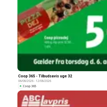
Coop 365 - Tilbudsavis uge 32
06/08/2026
-
12/08/2026
Coop 365