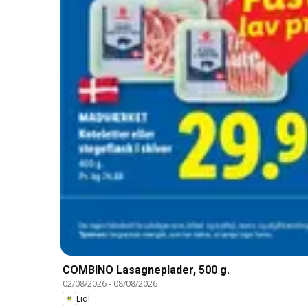
COMBINO Lasagneplader, 500 g.
02/08/2026
-
08/08/2026
Lidl