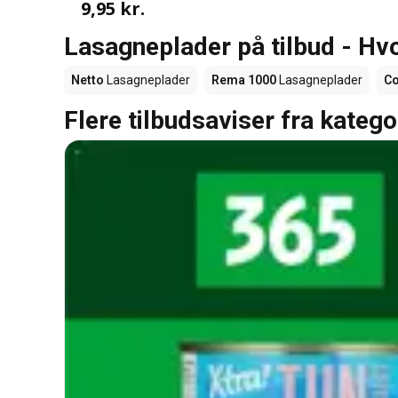
9,95 kr.
Lasagneplader på tilbud - Hv
Netto
Lasagneplader
Rema 1000
Lasagneplader
Co
Flere tilbudsaviser fra katego