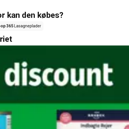
or kan den købes?
op 365
Lasagneplader
riet