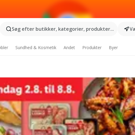
Søg efter butikker, kategorier, produkter...
Væ
bler
Sundhed & Kosmetik
Andet
Produkter
Byer