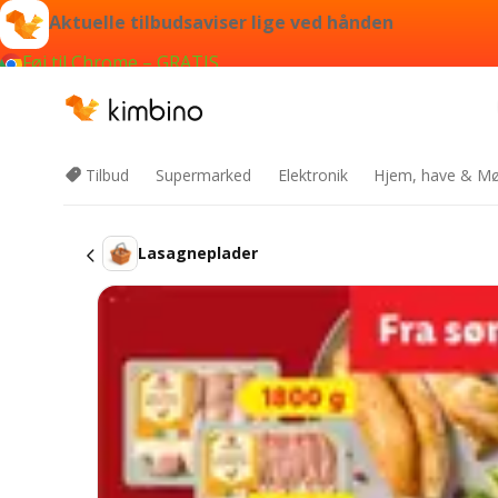
Aktuelle tilbudsaviser lige ved hånden
Føj til Chrome – GRATIS
Tilbud
Supermarked
Elektronik
Hjem, have & Mø
Lasagneplader