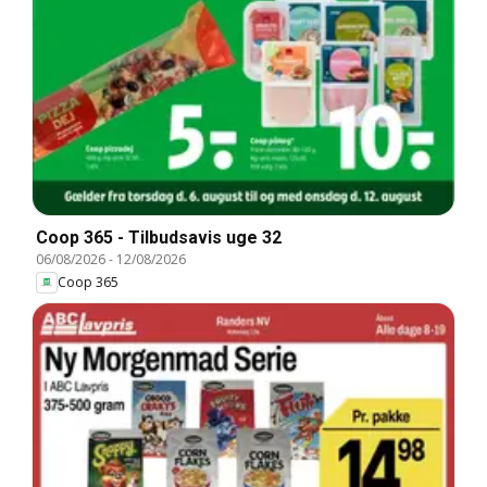
Coop 365 - Tilbudsavis uge 32
06/08/2026
-
12/08/2026
Coop 365