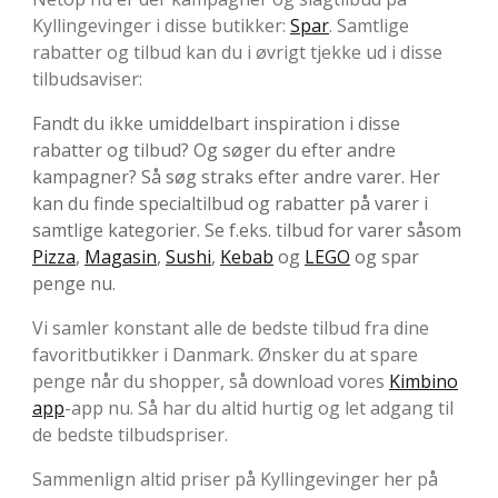
Kyllingevinger i disse butikker:
Spar
. Samtlige
rabatter og tilbud kan du i øvrigt tjekke ud i disse
tilbudsaviser:
Fandt du ikke umiddelbart inspiration i disse
rabatter og tilbud? Og søger du efter andre
kampagner? Så søg straks efter andre varer. Her
kan du finde specialtilbud og rabatter på varer i
samtlige kategorier. Se f.eks. tilbud for varer såsom
Pizza
,
Magasin
,
Sushi
,
Kebab
og
LEGO
og spar
penge nu.
Vi samler konstant alle de bedste tilbud fra dine
favoritbutikker i Danmark. Ønsker du at spare
penge når du shopper, så download vores
Kimbino
app
-app nu. Så har du altid hurtig og let adgang til
de bedste tilbudspriser.
Sammenlign altid priser på Kyllingevinger her på