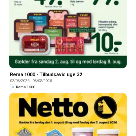
Rema 1000 - Tilbudsavis uge 32
02/08/2026
-
08/08/2026
Rema 1000