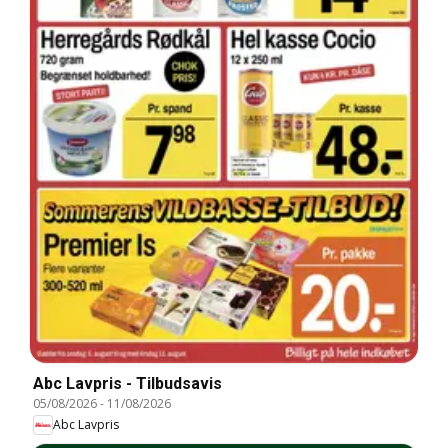
Abc Lavpris - Tilbudsavis
05/08/2026
-
11/08/2026
Abc Lavpris