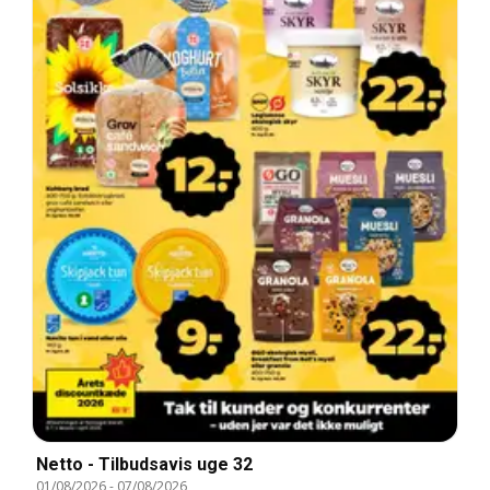
Netto - Tilbudsavis uge 32
01/08/2026
-
07/08/2026