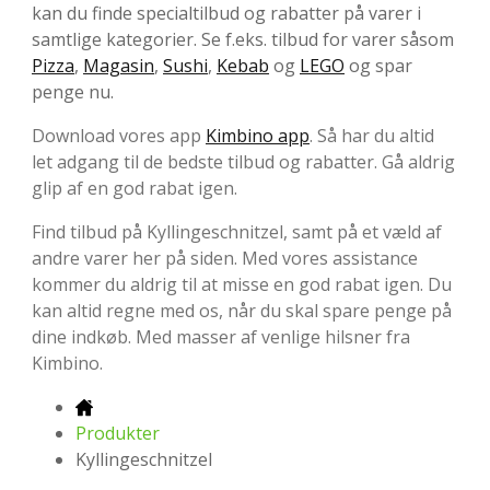
kan du finde specialtilbud og rabatter på varer i
samtlige kategorier. Se f.eks. tilbud for varer såsom
Pizza
,
Magasin
,
Sushi
,
Kebab
og
LEGO
og spar
penge nu.
Download vores app
Kimbino app
. Så har du altid
let adgang til de bedste tilbud og rabatter. Gå aldrig
glip af en god rabat igen.
Find tilbud på Kyllingeschnitzel, samt på et væld af
andre varer her på siden. Med vores assistance
kommer du aldrig til at misse en god rabat igen. Du
kan altid regne med os, når du skal spare penge på
dine indkøb. Med masser af venlige hilsner fra
Kimbino.
Produkter
Kyllingeschnitzel