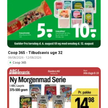
Coop 365 - Tilbudsavis uge 32
06/08/2026
-
12/08/2026
Coop 365