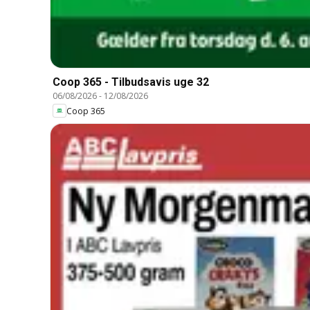
Coop 365 - Tilbudsavis uge 32
06/08/2026
-
12/08/2026
Coop 365