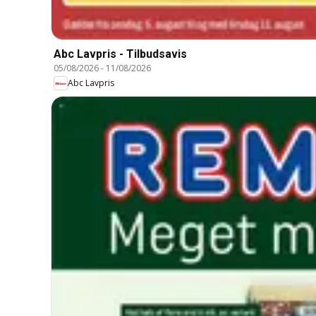
Abc Lavpris - Tilbudsavis
05/08/2026
-
11/08/2026
Abc Lavpris