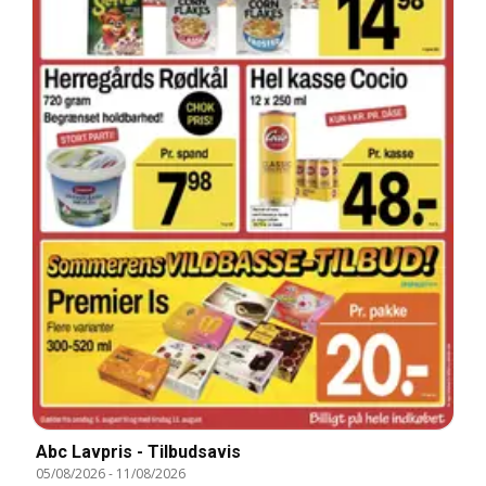
Abc Lavpris - Tilbudsavis
05/08/2026
-
11/08/2026