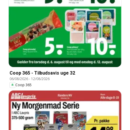
Coop 365 - Tilbudsavis uge 32
06/08/2026
-
12/08/2026
Coop 365