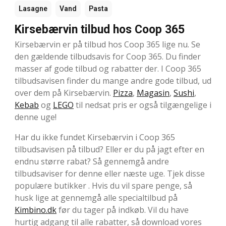
Lasagne
Vand
Pasta
Kirsebærvin tilbud hos Coop 365
Kirsebærvin er på tilbud hos Coop 365 lige nu. Se
den gældende tilbudsavis for Coop 365. Du finder
masser af gode tilbud og rabatter der. I Coop 365
tilbudsavisen finder du mange andre gode tilbud, ud
over dem på Kirsebærvin.
Pizza
,
Magasin
,
Sushi
,
Kebab
og
LEGO
til nedsat pris er også tilgængelige i
denne uge!
Har du ikke fundet Kirsebærvin i Coop 365
tilbudsavisen på tilbud? Eller er du på jagt efter en
endnu større rabat? Så gennemgå andre
tilbudsaviser for denne eller næste uge. Tjek disse
populære butikker . Hvis du vil spare penge, så
husk lige at gennemgå alle specialtilbud på
Kimbino.dk
før du tager på indkøb. Vil du have
hurtig adgang til alle rabatter, så download vores