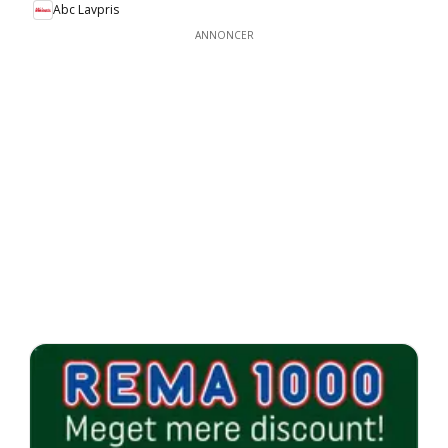
Abc Lavpris
ANNONCER