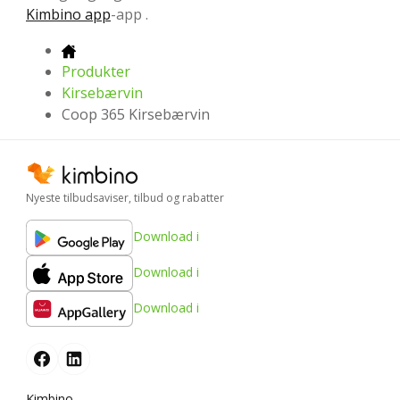
Kimbino app
-app .
Produkter
Kirsebærvin
Coop 365 Kirsebærvin
Nyeste tilbudsaviser, tilbud og rabatter
Download i
Download i
Download i
Kimbino