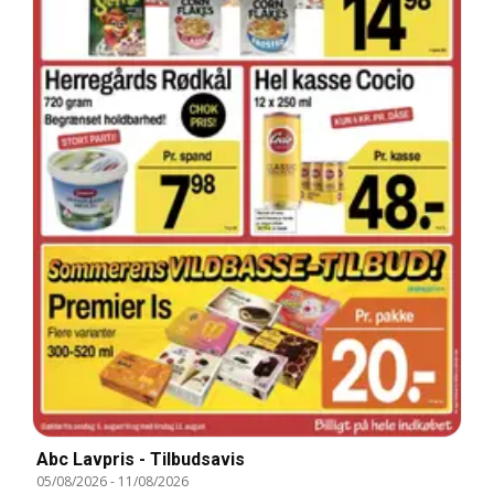
Abc Lavpris - Tilbudsavis
05/08/2026
-
11/08/2026