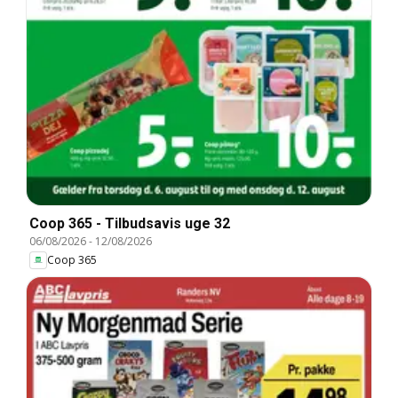
Coop 365 - Tilbudsavis uge 32
06/08/2026
-
12/08/2026
Coop 365