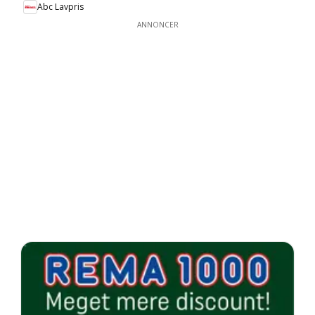
Abc Lavpris
ANNONCER