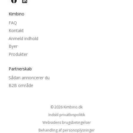
Kimbino
FAQ
Kontakt
Anmeld indhold
Byer
Produkter
Partnerskab
Sådan annoncerer du
B2B område
© 2026
kimbino.dk
Indstil privatlivspolitik
Websidens brugsbetingelser
Behandling af personoplysninger