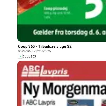
Coop 365 - Tilbudsavis uge 32
06/08/2026
-
12/08/2026
Coop 365