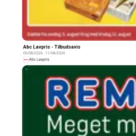
Abc Lavpris - Tilbudsavis
05/08/2026
-
11/08/2026
Abc Lavpris