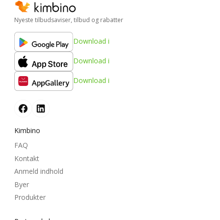
Nyeste tilbudsaviser, tilbud og rabatter
Download i
Download i
Download i
Kimbino
FAQ
Kontakt
Anmeld indhold
Byer
Produkter