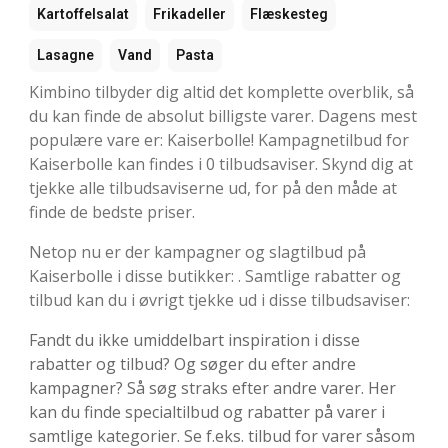
Kartoffelsalat
Frikadeller
Flæskesteg
Lasagne
Vand
Pasta
Kimbino tilbyder dig altid det komplette overblik, så
du kan finde de absolut billigste varer. Dagens mest
populære vare er: Kaiserbolle! Kampagnetilbud for
Kaiserbolle kan findes i 0 tilbudsaviser. Skynd dig at
tjekke alle tilbudsaviserne ud, for på den måde at
finde de bedste priser.
Netop nu er der kampagner og slagtilbud på
Kaiserbolle i disse butikker: . Samtlige rabatter og
tilbud kan du i øvrigt tjekke ud i disse tilbudsaviser:
Fandt du ikke umiddelbart inspiration i disse
rabatter og tilbud? Og søger du efter andre
kampagner? Så søg straks efter andre varer. Her
kan du finde specialtilbud og rabatter på varer i
samtlige kategorier. Se f.eks. tilbud for varer såsom