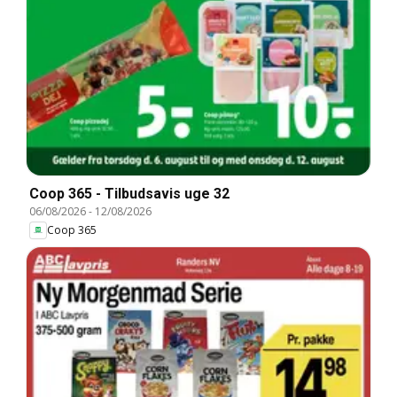
Coop 365 - Tilbudsavis uge 32
06/08/2026
-
12/08/2026
Coop 365