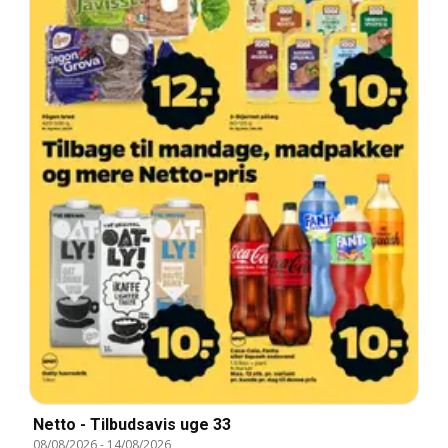
Netto - Tilbudsavis uge 33
08/08/2026
-
14/08/2026