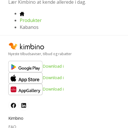
Lær Kimbino at kende allerede i dag.
Produkter
Kabanos
Nyeste tilbudsaviser, tilbud og rabatter
Download i
Download i
Download i
Kimbino
FAQ