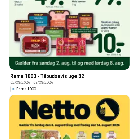
Rema 1000 - Tilbudsavis uge 32
02/08/2026
-
08/08/2026
Rema 1000