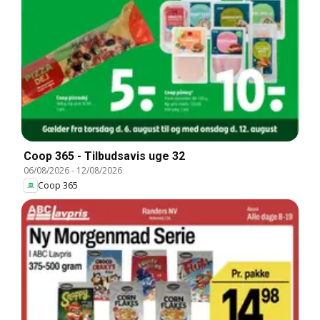
Coop 365 - Tilbudsavis uge 32
06/08/2026
-
12/08/2026
Coop 365