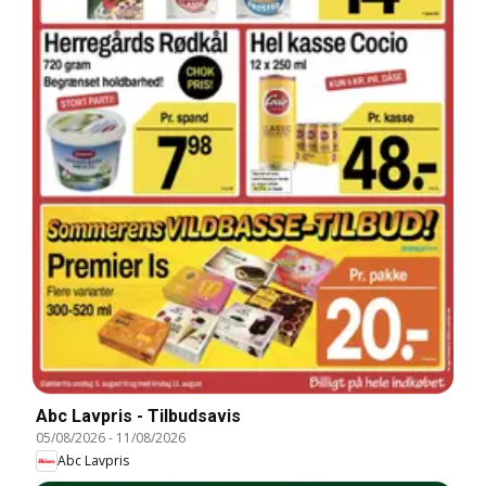
Abc Lavpris - Tilbudsavis
05/08/2026
-
11/08/2026
Abc Lavpris