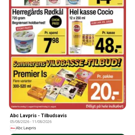
Abc Lavpris - Tilbudsavis
05/08/2026
-
11/08/2026
Abc Lavpris