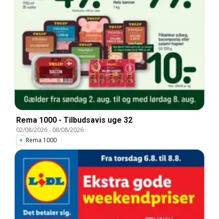
Rema 1000 - Tilbudsavis uge 32
02/08/2026
-
08/08/2026
Rema 1000