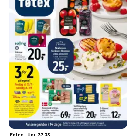
Føtex - Uge 32 33