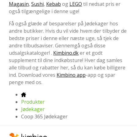
Magasin
,
Sushi
,
Kebab
og
LEGO
til nedsat pris er
også tilgængelige i denne uge!
Få også glæde af besparelser på Jødekager hos
andre butikker. Hvis du vil vide hvem der tilbyder de
bedste priser i denne eller næste uge, så tjek de
andre tilbudsaviser. Gennemgå også disse
udsalgskataloger! .
Kimbino.dk
er et godt
supplement til dine indkøbsture! Hver dag samles
alle tilbud og rabatter her, så du kan købe billigere
ind. Download vores
Kimbino app
-app og spar
penge med os.
Produkter
Jødekager
Coop 365 Jødekager