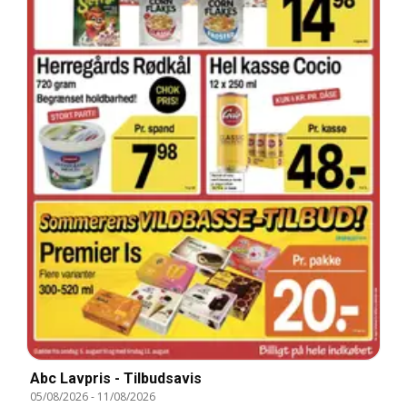
Abc Lavpris - Tilbudsavis
05/08/2026
-
11/08/2026