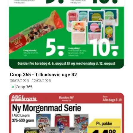
Coop 365 - Tilbudsavis uge 32
06/08/2026
-
12/08/2026
Coop 365