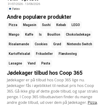
31/07/2026
-
13/08/2026
Føtex
Andre populære produkter
Pizza
Magasin
Sushi
Kebab
LEGO
Mango
Kaffe
Is
Bouillon
Chokoladekage
Risalamande
Cookies
Grød
Nintendo Switch
Kartoffelsalat
Frikadeller
Flæskesteg
Lasagne
Vand
Pasta
Jødekager tilbud hos Coop 365
Jødekager er på tilbud hos Coop 365 lige nu.
Jødekager fås i øjeblikket til nedsat pris hos Coop
365. Gå ikke glip af dette gode tilbud, og spar straks
penge. I Coop 365 tilbudsavisen finder du mange
andre gode tilbud, ud over dem på Jødekager.
Pizza
,