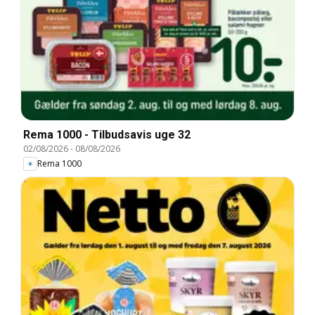
Rema 1000 - Tilbudsavis uge 32
02/08/2026
-
08/08/2026
Rema 1000