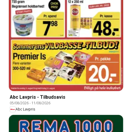
Abc Lavpris - Tilbudsavis
05/08/2026
-
11/08/2026
Abc Lavpris