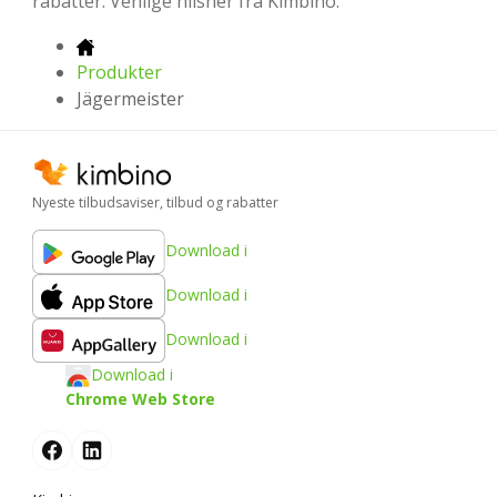
rabatter. Venlige hilsner fra Kimbino.
Produkter
Jägermeister
Nyeste tilbudsaviser, tilbud og rabatter
Download i
Download i
Download i
Download i
Chrome Web Store