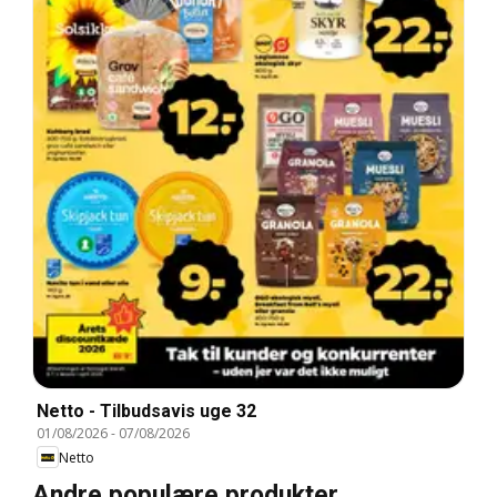
Netto - Tilbudsavis uge 32
01/08/2026
-
07/08/2026
Netto
Andre populære produkter