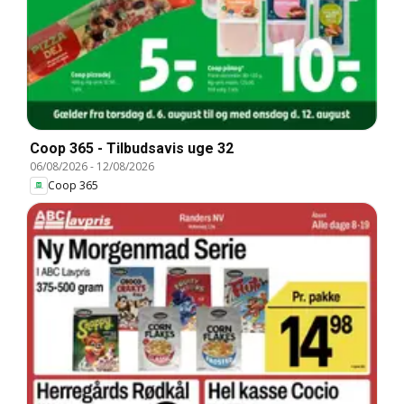
Coop 365 - Tilbudsavis uge 32
06/08/2026
-
12/08/2026
Coop 365