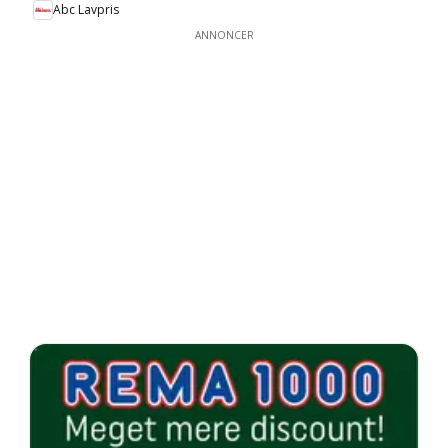
Abc Lavpris
ANNONCER