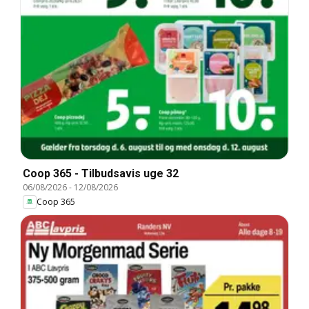
Coop 365 - Tilbudsavis uge 32
06/08/2026
-
12/08/2026
Coop 365