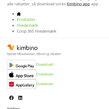
alle rabatter, så download vores
Kimbino app
-app .
Produkter
Hvedemælk
Coop 365 Hvedemælk
Nyeste tilbudsaviser, tilbud og rabatter
Download i
Download i
Download i
Kimbino