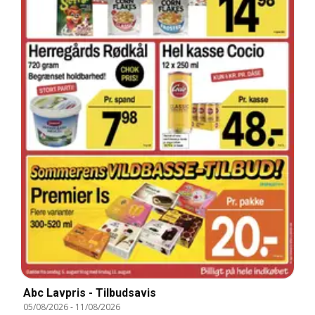
Abc Lavpris - Tilbudsavis
05/08/2026
-
11/08/2026