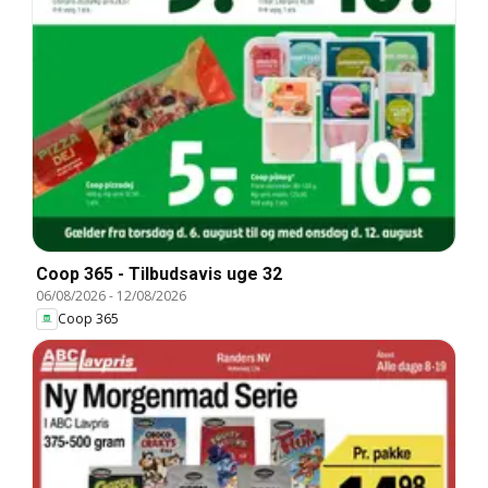
Coop 365 - Tilbudsavis uge 32
06/08/2026
-
12/08/2026
Coop 365