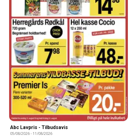
Abc Lavpris - Tilbudsavis
05/08/2026
-
11/08/2026