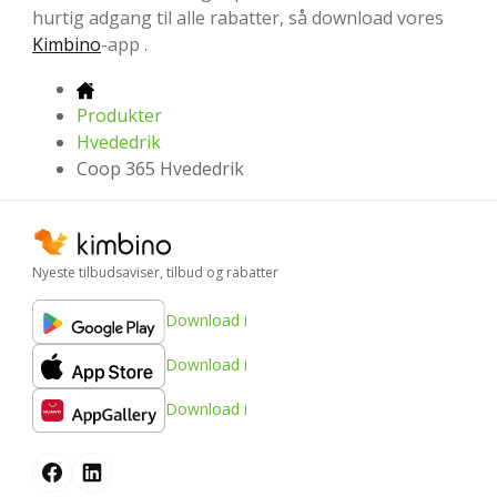
hurtig adgang til alle rabatter, så download vores
Kimbino
-app .
Produkter
Hvededrik
Coop 365 Hvededrik
Nyeste tilbudsaviser, tilbud og rabatter
Download i
Download i
Download i