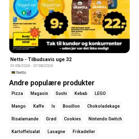
Netto - Tilbudsavis uge 32
01/08/2026
-
07/08/2026
Netto
Andre populære produkter
Pizza
Magasin
Sushi
Kebab
LEGO
Mango
Kaffe
Is
Bouillon
Chokoladekage
Risalamande
Grød
Cookies
Nintendo Switch
Kartoffelsalat
Lasagne
Frikadeller