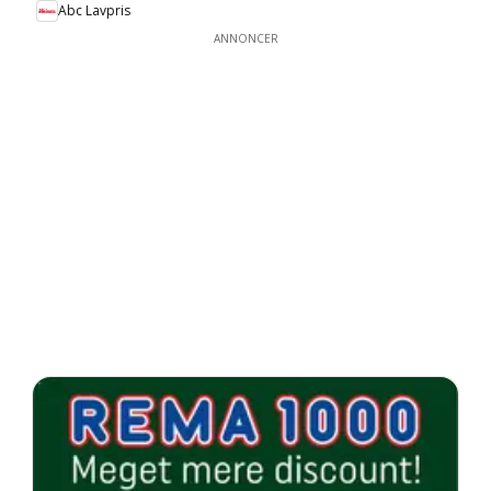
Abc Lavpris
ANNONCER