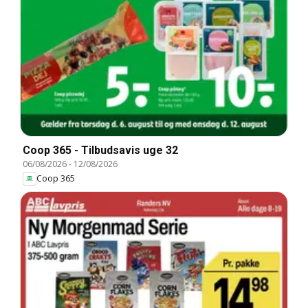
Coop 365 - Tilbudsavis uge 32
06/08/2026
-
12/08/2026
Coop 365