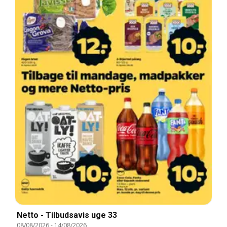
Netto - Tilbudsavis uge 33
08/08/2026
-
14/08/2026