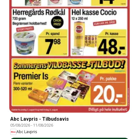
Abc Lavpris - Tilbudsavis
05/08/2026
-
11/08/2026
Abc Lavpris