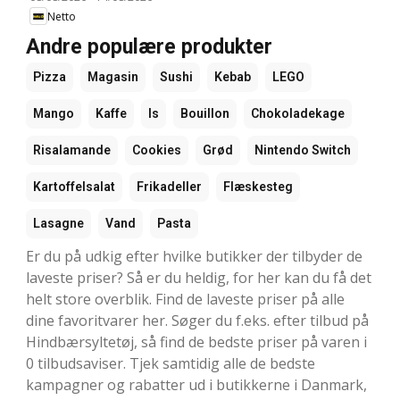
Netto
Andre populære produkter
Pizza
Magasin
Sushi
Kebab
LEGO
Mango
Kaffe
Is
Bouillon
Chokoladekage
Risalamande
Cookies
Grød
Nintendo Switch
Kartoffelsalat
Frikadeller
Flæskesteg
Lasagne
Vand
Pasta
Er du på udkig efter hvilke butikker der tilbyder de
laveste priser? Så er du heldig, for her kan du få det
helt store overblik. Find de laveste priser på alle
dine favoritvarer her. Søger du f.eks. efter tilbud på
Hindbærsyltetøj, så find de bedste priser på varen i
0 tilbudsaviser. Tjek samtidig alle de bedste
kampagner og rabatter ud i butikkerne i Danmark,