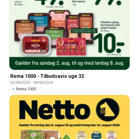
Rema 1000 - Tilbudsavis uge 32
02/08/2026
-
08/08/2026
Rema 1000