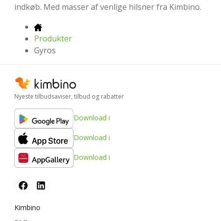
indkøb. Med masser af venlige hilsner fra Kimbino.
Produkter
Gyros
Nyeste tilbudsaviser, tilbud og rabatter
Download i
Download i
Download i
Kimbino