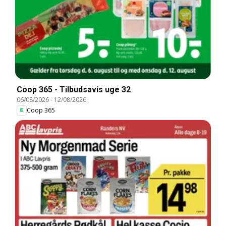
Coop 365 - Tilbudsavis uge 32
06/08/2026
-
12/08/2026
Coop 365