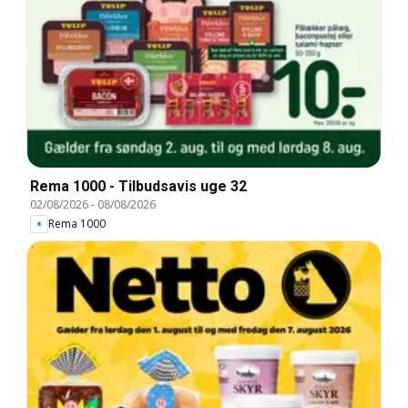
Rema 1000 - Tilbudsavis uge 32
02/08/2026
-
08/08/2026
Rema 1000