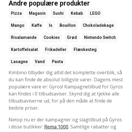
Andre populære produkter
Pizza
Magasin
Sushi
Kebab
LEGO
Mango
Kaffe
Is
Bouillon
Chokoladekage
Risalamande
Cookies
Grød
Nintendo Switch
Kartoffelsalat
Frikadeller
Flæskesteg
Lasagne
Vand
Pasta
Kimbino tilbyder dig altid det komplette overblik, så
du kan finde de absolut billigste varer. Dagens mest
populære vare er: Gyros! Kampagnetilbud for Gyros
kan findes i 0 tilbudsaviser. Skynd dig at tjekke alle
tilbudsaviserne ud, for på den måde at finde de
bedste priser.
Netop nu er der kampagner og slagtilbud på Gyros
i disse butikker:
Rema 1000
. Samtlige rabatter og