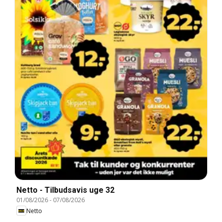
Netto - Tilbudsavis uge 32
01/08/2026
-
07/08/2026
Netto