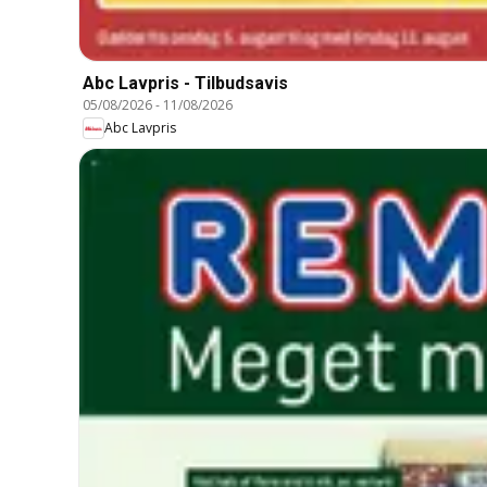
Abc Lavpris - Tilbudsavis
05/08/2026
-
11/08/2026
Abc Lavpris