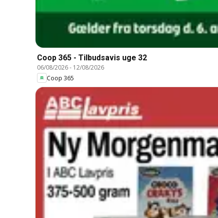
Coop 365 - Tilbudsavis uge 32
06/08/2026
-
12/08/2026
Coop 365