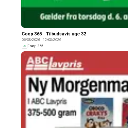
Coop 365 - Tilbudsavis uge 32
06/08/2026
-
12/08/2026
Coop 365