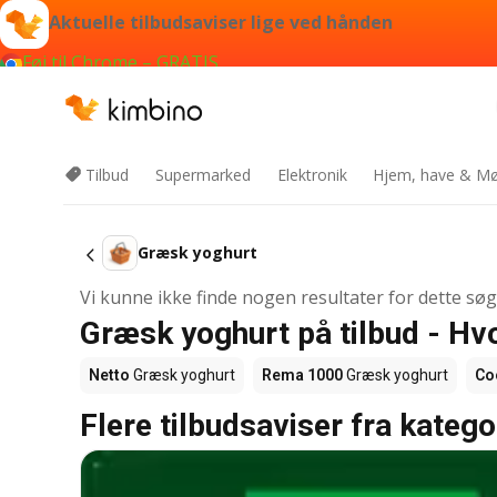
Aktuelle tilbudsaviser lige ved hånden
Føj til Chrome – GRATIS
Tilbud
Supermarked
Elektronik
Hjem, have & Mø
Græsk yoghurt
Vi kunne ikke finde nogen resultater for dette sø
Græsk yoghurt på tilbud - Hv
Netto
Græsk yoghurt
Rema 1000
Græsk yoghurt
Co
Flere tilbudsaviser fra katego