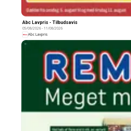
Abc Lavpris - Tilbudsavis
05/08/2026
-
11/08/2026
Abc Lavpris