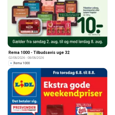
Rema 1000 - Tilbudsavis uge 32
02/08/2026
-
08/08/2026
Rema 1000