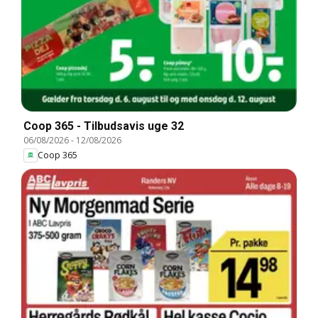
Coop 365 - Tilbudsavis uge 32
06/08/2026
-
12/08/2026
Coop 365