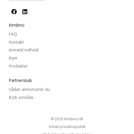
Kimbino
FAQ
Kontakt
Anmeld indhold
Byer
Produkter
Partnerskab
Sådan annoncerer du
B2B område
© 2026
kimbino.dk
Indstil privatlivspolitik