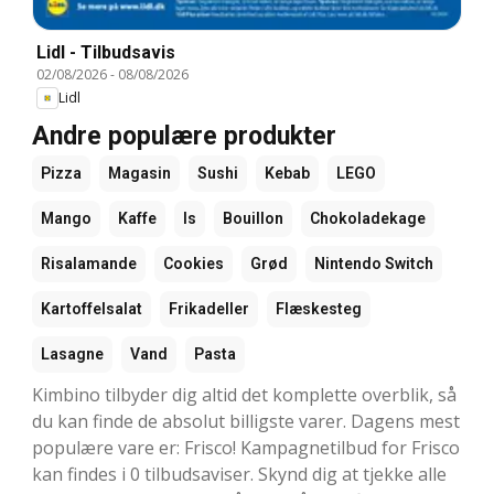
Lidl - Tilbudsavis
02/08/2026
-
08/08/2026
Lidl
Andre populære produkter
Pizza
Magasin
Sushi
Kebab
LEGO
Mango
Kaffe
Is
Bouillon
Chokoladekage
Risalamande
Cookies
Grød
Nintendo Switch
Kartoffelsalat
Frikadeller
Flæskesteg
Lasagne
Vand
Pasta
Kimbino tilbyder dig altid det komplette overblik, så
du kan finde de absolut billigste varer. Dagens mest
populære vare er: Frisco! Kampagnetilbud for Frisco
kan findes i 0 tilbudsaviser. Skynd dig at tjekke alle