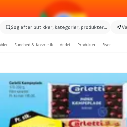
Søg efter butikker, kategorier, produkter...
Væ
bler
Sundhed & Kosmetik
Andet
Produkter
Byer