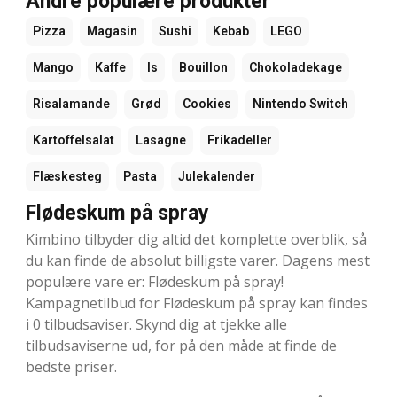
Andre populære produkter
Pizza
Magasin
Sushi
Kebab
LEGO
Mango
Kaffe
Is
Bouillon
Chokoladekage
Risalamande
Grød
Cookies
Nintendo Switch
Kartoffelsalat
Lasagne
Frikadeller
Flæskesteg
Pasta
Julekalender
Flødeskum på spray
Kimbino tilbyder dig altid det komplette overblik, så
du kan finde de absolut billigste varer. Dagens mest
populære vare er: Flødeskum på spray!
Kampagnetilbud for Flødeskum på spray kan findes
i 0 tilbudsaviser. Skynd dig at tjekke alle
tilbudsaviserne ud, for på den måde at finde de
bedste priser.