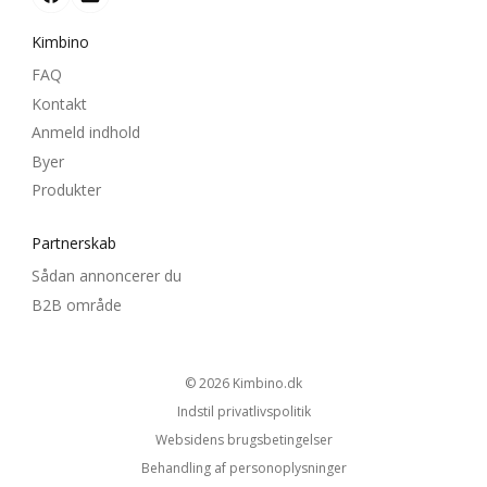
Kimbino
FAQ
Kontakt
Anmeld indhold
Byer
Produkter
Partnerskab
Sådan annoncerer du
B2B område
© 2026
kimbino.dk
Indstil privatlivspolitik
Websidens brugsbetingelser
Behandling af personoplysninger