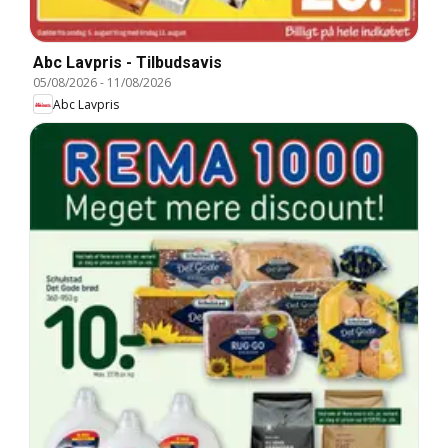
Abc Lavpris - Tilbudsavis
05/08/2026
-
11/08/2026
Abc Lavpris