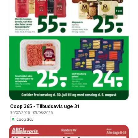
Coop 365 - Tilbudsavis uge 31
30/07/2026
-
05/08/2026
Coop 365