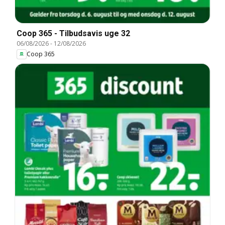
Coop 365 - Tilbudsavis uge 32
06/08/2026
-
12/08/2026
Coop 365