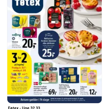
Føtex - Uge 32 33