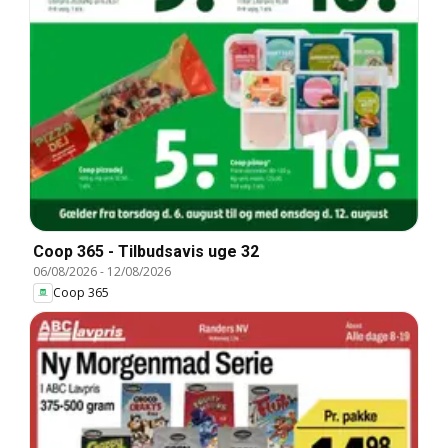
Coop 365 - Tilbudsavis uge 32
06/08/2026
-
12/08/2026
Coop 365