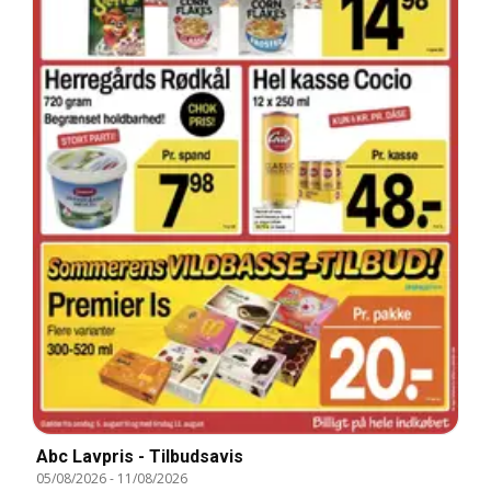
Abc Lavpris - Tilbudsavis
05/08/2026
-
11/08/2026