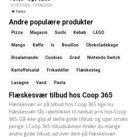
31/07/2026
-
13/08/2026
Føtex
Andre populære produkter
Pizza
Magasin
Sushi
Kebab
LEGO
Mango
Kaffe
Is
Bouillon
Chokoladekage
Risalamande
Cookies
Grød
Nintendo Switch
Kartoffelsalat
Frikadeller
Flæskesteg
Lasagne
Vand
Pasta
Flæskesvær tilbud hos Coop 365
Flæskesvær er på tilbud hos Coop 365 lige nu.
Flæskesvær fås i øjeblikket til nedsat pris hos Coop
365. Gå ikke glip af dette gode tilbud, og spar straks
penge. I Coop 365 tilbudsavisen finder du mange
andre gode tilbud, ud over dem på Flæskesvær.