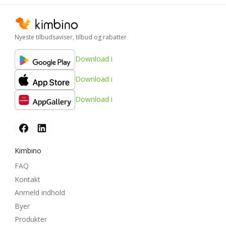
Nyeste tilbudsaviser, tilbud og rabatter
Download i
Download i
Download i
Kimbino
FAQ
Kontakt
Anmeld indhold
Byer
Produkter