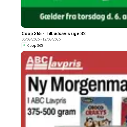
Coop 365 - Tilbudsavis uge 32
06/08/2026
-
12/08/2026
Coop 365