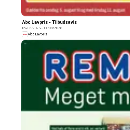
Abc Lavpris - Tilbudsavis
05/08/2026
-
11/08/2026
Abc Lavpris