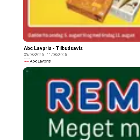
Abc Lavpris - Tilbudsavis
05/08/2026
-
11/08/2026
Abc Lavpris