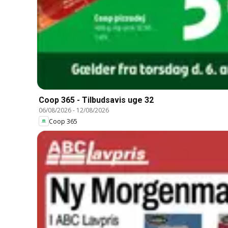
Coop 365 - Tilbudsavis uge 32
06/08/2026
-
12/08/2026
Coop 365