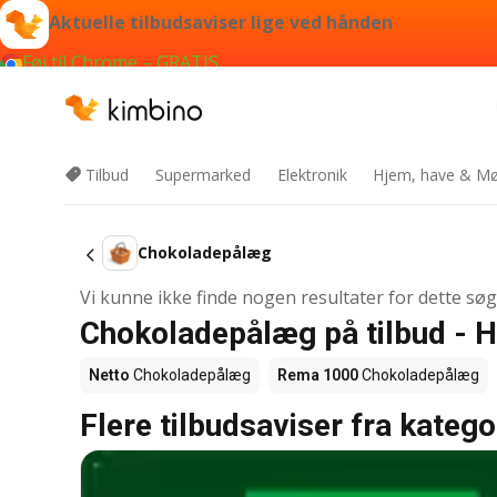
Aktuelle tilbudsaviser lige ved hånden
Føj til Chrome – GRATIS
Tilbud
Supermarked
Elektronik
Hjem, have & Mø
Chokoladepålæg
Vi kunne ikke finde nogen resultater for dette sø
Chokoladepålæg på tilbud - 
Netto
Chokoladepålæg
Rema 1000
Chokoladepålæg
Flere tilbudsaviser fra katego