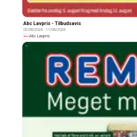
Abc Lavpris - Tilbudsavis
05/08/2026
-
11/08/2026
Abc Lavpris