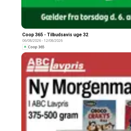
Coop 365 - Tilbudsavis uge 32
06/08/2026
-
12/08/2026
Coop 365