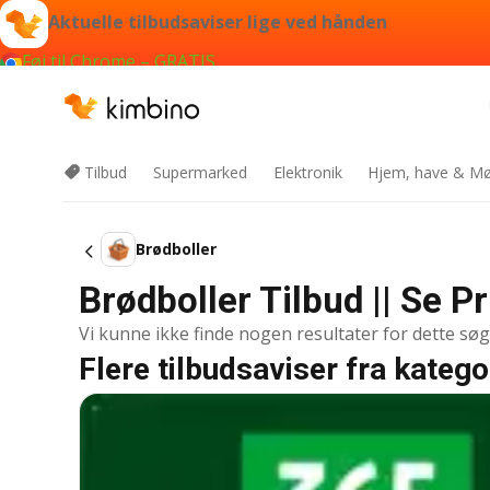
Aktuelle tilbudsaviser lige ved hånden
Føj til Chrome – GRATIS
Tilbud
Supermarked
Elektronik
Hjem, have & Mø
Brødboller
Brødboller Tilbud || Se P
Vi kunne ikke finde nogen resultater for dette sø
Flere tilbudsaviser fra katego