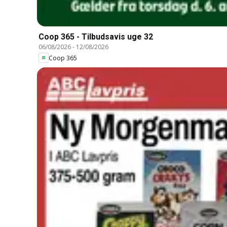
Coop 365 - Tilbudsavis uge 32
06/08/2026
-
12/08/2026
Coop 365