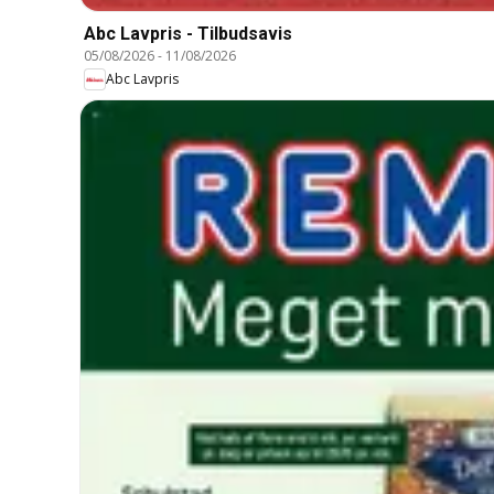
Abc Lavpris - Tilbudsavis
05/08/2026
-
11/08/2026
Abc Lavpris