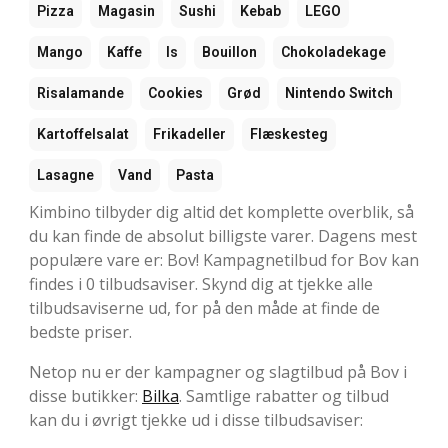
Pizza
Magasin
Sushi
Kebab
LEGO
Mango
Kaffe
Is
Bouillon
Chokoladekage
Risalamande
Cookies
Grød
Nintendo Switch
Kartoffelsalat
Frikadeller
Flæskesteg
Lasagne
Vand
Pasta
Kimbino tilbyder dig altid det komplette overblik, så
du kan finde de absolut billigste varer. Dagens mest
populære vare er: Bov! Kampagnetilbud for Bov kan
findes i 0 tilbudsaviser. Skynd dig at tjekke alle
tilbudsaviserne ud, for på den måde at finde de
bedste priser.
Netop nu er der kampagner og slagtilbud på Bov i
disse butikker:
Bilka
. Samtlige rabatter og tilbud
kan du i øvrigt tjekke ud i disse tilbudsaviser: