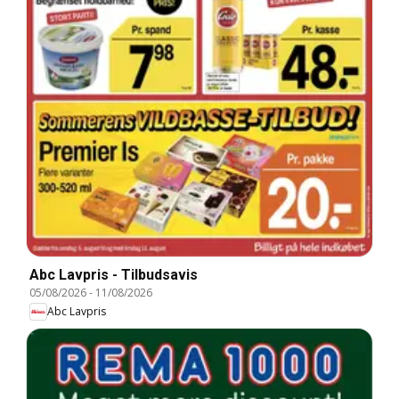
Abc Lavpris - Tilbudsavis
05/08/2026
-
11/08/2026
Abc Lavpris