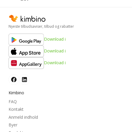
Nyeste tilbudsaviser, tilbud og rabatter
Download i
Download i
Download i
Kimbino
FAQ
Kontakt
Anmeld indhold
Byer