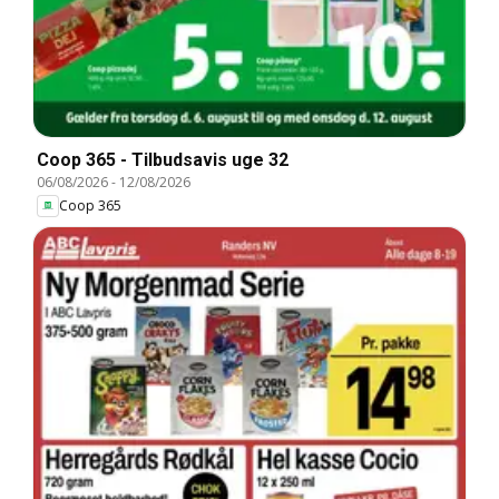
Coop 365 - Tilbudsavis uge 32
06/08/2026
-
12/08/2026
Coop 365