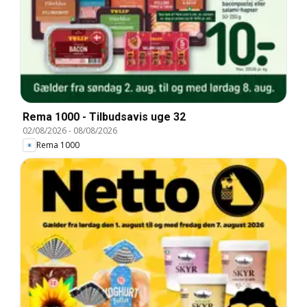
Rema 1000 - Tilbudsavis uge 32
02/08/2026
-
08/08/2026
Rema 1000