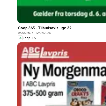
Coop 365 - Tilbudsavis uge 32
06/08/2026
-
12/08/2026
Coop 365