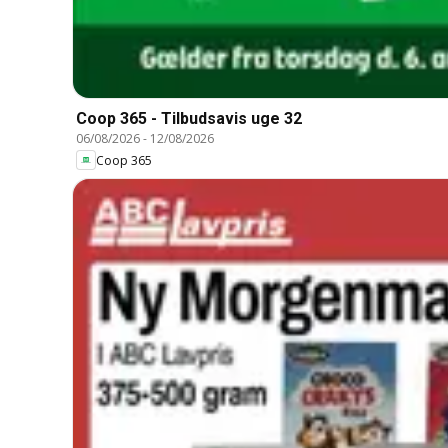
Coop 365 - Tilbudsavis uge 32
06/08/2026
-
12/08/2026
Coop 365