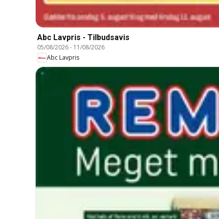
Abc Lavpris - Tilbudsavis
05/08/2026
-
11/08/2026
Abc Lavpris