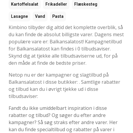
Kartoffelsalat
Frikadeller
Flæskesteg
Lasagne
Vand
Pasta
Kimbino tilbyder dig altid det komplette overblik, så
du kan finde de absolut billigste varer. Dagens mest
populære vare er: Balkansalatost! Kampagnetilbud
for Balkansalatost kan findes i 0 tilbudsaviser.
Skynd dig at tjekke alle tilbudsaviserne ud, for på
den måde at finde de bedste priser.
Netop nu er der kampagner og slagtilbud på
Balkansalatost i disse butikker: . Samtlige rabatter
og tilbud kan du i øvrigt tjekke ud i disse
tilbudsaviser:
Fandt du ikke umiddelbart inspiration i disse
rabatter og tilbud? Og søger du efter andre
kampagner? Så søg straks efter andre varer. Her
kan du finde specialtilbud og rabatter på varer i