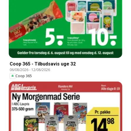
Coop 365 - Tilbudsavis uge 32
06/08/2026
-
12/08/2026
Coop 365