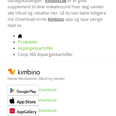
udsalgskataloger! .
Kimbino.dk
er et godt
supplement til dine indkøbsture! Hver dag samles
alle tilbud og rabatter her, så du kan købe billigere
ind. Download vores
Kimbino
-app og spar penge
med os.
Produkter
Aspargeskartofler
Coop 365 Aspargeskartofler
Nyeste tilbudsaviser, tilbud og rabatter
Download i
Download i
Download i