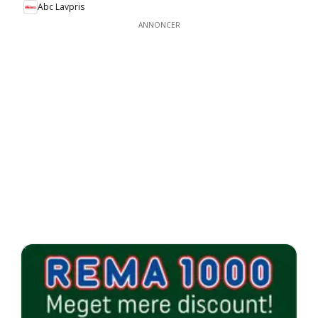
Abc Lavpris
ANNONCER