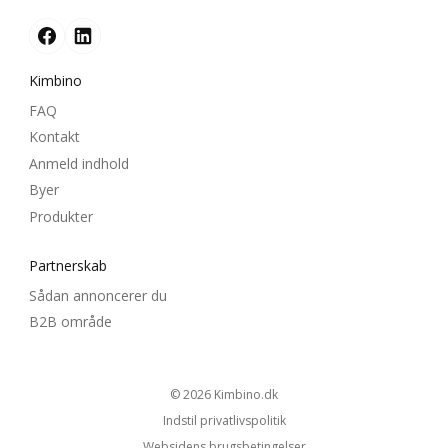
Kimbino
FAQ
Kontakt
Anmeld indhold
Byer
Produkter
Partnerskab
Sådan annoncerer du
B2B område
© 2026
kimbino.dk
Indstil privatlivspolitik
Websidens brugsbetingelser