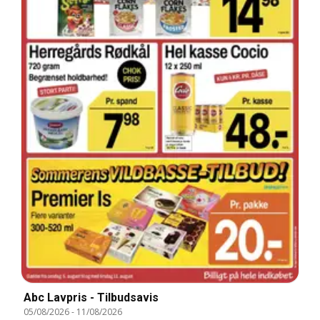
Abc Lavpris - Tilbudsavis
05/08/2026
-
11/08/2026