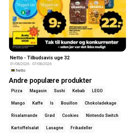
Netto - Tilbudsavis uge 32
01/08/2026
-
07/08/2026
Netto
Andre populære produkter
Pizza
Magasin
Sushi
Kebab
LEGO
Mango
Kaffe
Is
Bouillon
Chokoladekage
Risalamande
Grød
Cookies
Nintendo Switch
Kartoffelsalat
Lasagne
Frikadeller