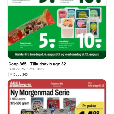
Coop 365 - Tilbudsavis uge 32
06/08/2026
-
12/08/2026
Coop 365