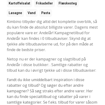
Kartoffelsalat
Frikadeller
Flæskesteg
Lasagne
Vand
Pasta
Kimbino tilbyder dig altid det komplette overblik, så
du kan finde de absolut billigste varer. Dagens mest
populære vare er: Andelår! Kampagnetilbud for
Andelår kan findes i 0 tilbudsaviser. Skynd dig at
tjekke alle tilbudsaviserne ud, for på den måde at
finde de bedste priser.
Netop nu er der kampagner og slagtilbud på
Andelår i disse butikker: . Samtlige rabatter og
tilbud kan du i øvrigt tjekke ud i disse tilbudsaviser:
Fandt du ikke umiddelbart inspiration i disse
rabatter og tilbud? Og søger du efter andre
kampagner? Så søg straks efter andre varer. Her
kan du finde specialtilbud og rabatter på varer i
samtlige kategorier. Se f.eks. tilbud for varer såsom