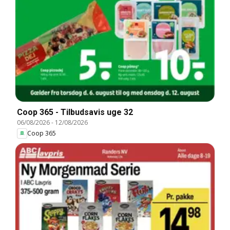
Coop 365 - Tilbudsavis uge 32
06/08/2026
-
12/08/2026
Coop 365