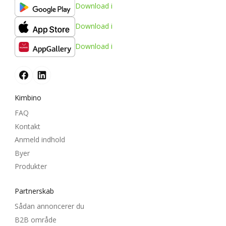
Download i
Download i
Download i
Kimbino
FAQ
Kontakt
Anmeld indhold
Byer
Produkter
Partnerskab
Sådan annoncerer du
B2B område