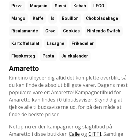
Pizza
Magasin
Sushi
Kebab
LEGO
Mango
Kaffe
Is
Bouillon
Chokoladekage
Risalamande
Grød
Cookies
Nintendo Switch
Kartoffelsalat
Lasagne
Frikadeller
Flæskesteg
Pasta
Julekalender
Amaretto
Kimbino tilbyder dig altid det komplette overblik, så
du kan finde de absolut billigste varer. Dagens mest
populære vare er: Amaretto! Kampagnetilbud for
Amaretto kan findes i 0 tilbudsaviser. Skynd dig at
tjekke alle tilbudsaviserne ud, for på den måde at
finde de bedste priser.
Netop nu er der kampagner og slagtilbud på
Amaretto i disse butikker:
Calle
og
CITTI
. Samtlige