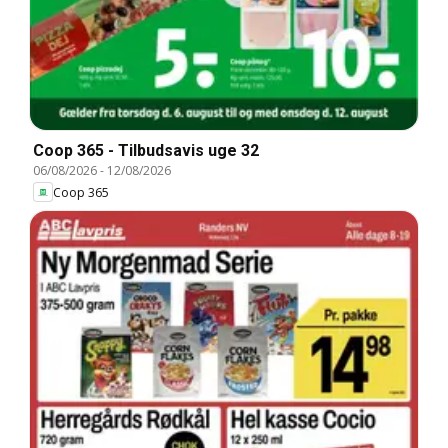
Coop 365 - Tilbudsavis uge 32
06/08/2026
-
12/08/2026
Coop 365