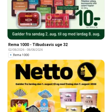
Rema 1000 - Tilbudsavis uge 32
02/08/2026
-
08/08/2026
Rema 1000