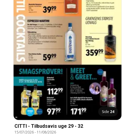
Side
24
CITTI - Tilbudsavis uge 29 - 32
15/07/2026
-
11/08/2026