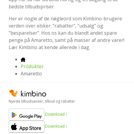
bedste tilbudspriser.
Her er nogle af de nøgleord som Kimbino-brugere
verden over elsker: "rabatter", "udsalg" og
"besparelser". Hos os kan du blandt andet spare
penge på Amaretto, samt på masser af andre varer!
Lær Kimbino at kende allerede i dag.
Produkter
Amaretto
Nyeste tilbudsaviser, tilbud og rabatter
Download i
Download i