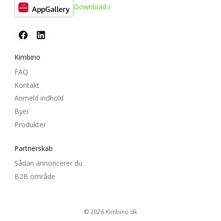
Download i
Kimbino
FAQ
Kontakt
Anmeld indhold
Byer
Produkter
Partnerskab
Sådan annoncerer du
B2B område
© 2026
kimbino.dk